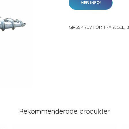
MER INFO!
GIPSSKRUV FÖR TRÄREGEL,
Rekommenderade produkter