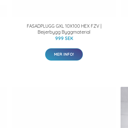
FASADPLUGG GXL 10X100 HEX FZV |
Beijerbygg Byggmaterial
999 SEK
MER INFO!