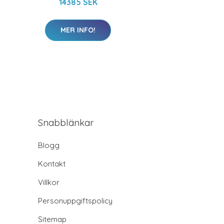
14385 SEK
MER INFO!
Snabblänkar
Blogg
Kontakt
Villkor
Personuppgiftspolicy
Sitemap