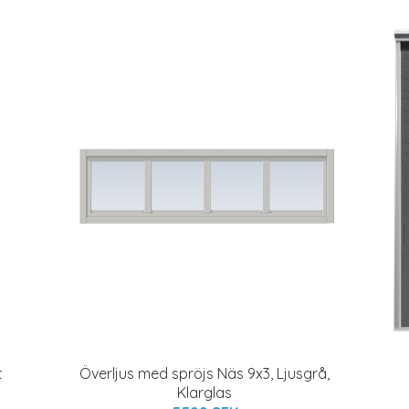
t
Överljus med spröjs Näs 9x3, Ljusgrå,
Klarglas