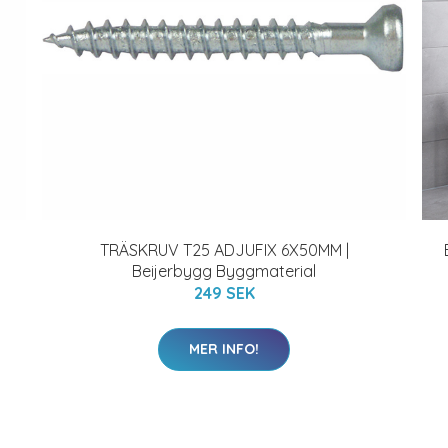
TRÄSKRUV T25 ADJUFIX 6X50MM |
Beijerbygg Byggmaterial
249 SEK
MER INFO!