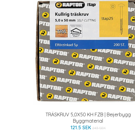
TRÄSKRUV 5,0X50 KH FZB | Beijerbygg
Byggmaterial
121.5 SEK
243 SEK