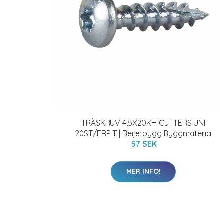
TRÄSKRUV 4,5X20KH CUTTERS UNI
20ST/FRP T | Beijerbygg Byggmaterial
57 SEK
MER INFO!