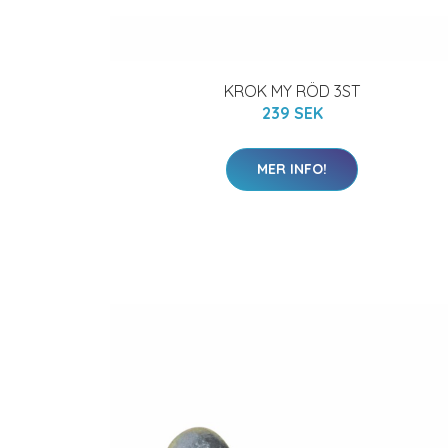
KROK MY RÖD 3ST
239 SEK
MER INFO!