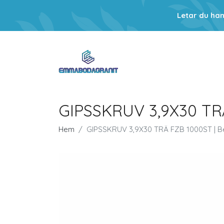
Letar du ha
GIPSSKRUV 3,9X30 TRÄ
Hem
GIPSSKRUV 3,9X30 TRÄ FZB 1000ST | B