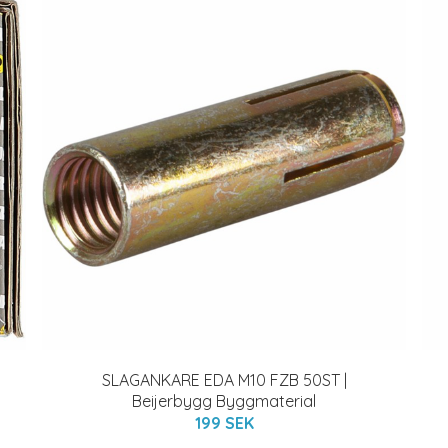
SLAGANKARE EDA M10 FZB 50ST |
Beijerbygg Byggmaterial
199 SEK