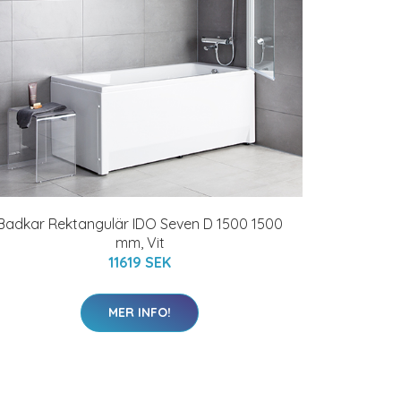
Badkar Rektangulär IDO Seven D 1500 1500
mm, Vit
11619 SEK
MER INFO!