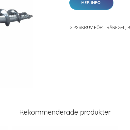
MER INFO!
GIPSSKRUV FÖR TRÄREGEL,
Rekommenderade produkter