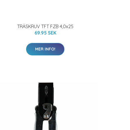
TRÄSKRUV TFT FZB 4,0x25
69.95 SEK
MER INFO!