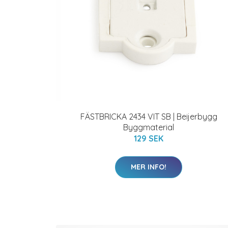
FÄSTBRICKA 2434 VIT SB | Beijerbygg
Byggmaterial
129 SEK
MER INFO!