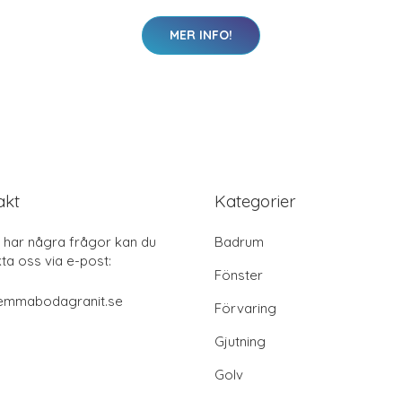
MER INFO!
akt
Kategorier
har några frågor kan du
Badrum
ta oss via e-post:
Fönster
emmabodagranit.se
Förvaring
Gjutning
Golv