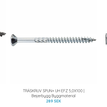
TRÄSKRUV SPUN+ UH EFZ 5,0X100 |
Beijerbygg Byggmaterial
289 SEK