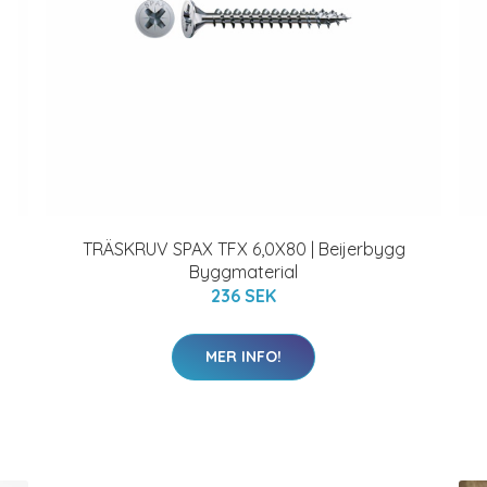
TRÄSKRUV SPAX TFX 6,0X80 | Beijerbygg
Byggmaterial
236 SEK
MER INFO!