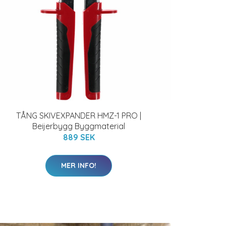
TÅNG SKIVEXPANDER HMZ-1 PRO |
Beijerbygg Byggmaterial
889 SEK
MER INFO!