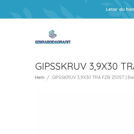
Letar du ha
GIPSSKRUV 3,9X30 TRÄ
Hem
GIPSSKRUV 3,9X30 TRÄ FZB 250ST | Be