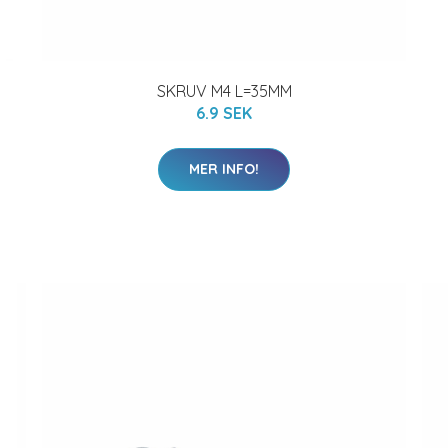
SKRUV M4 L=35MM
6.9 SEK
MER INFO!