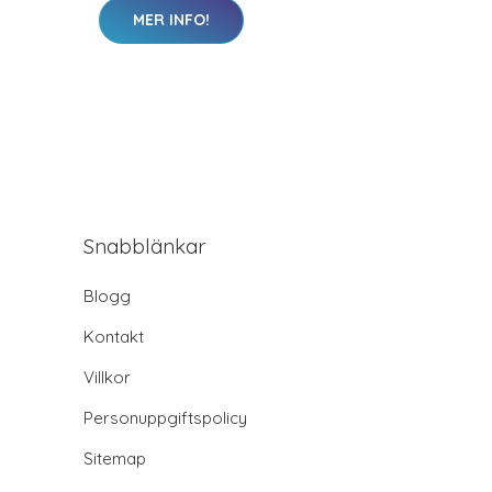
MER INFO!
Snabblänkar
Blogg
Kontakt
Villkor
Personuppgiftspolicy
Sitemap