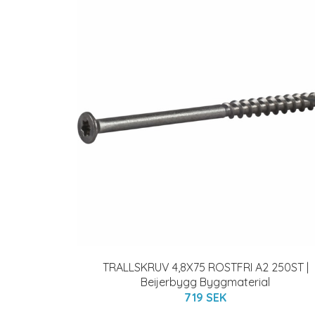
TRALLSKRUV 4,8X75 ROSTFRI A2 250ST |
Beijerbygg Byggmaterial
719 SEK