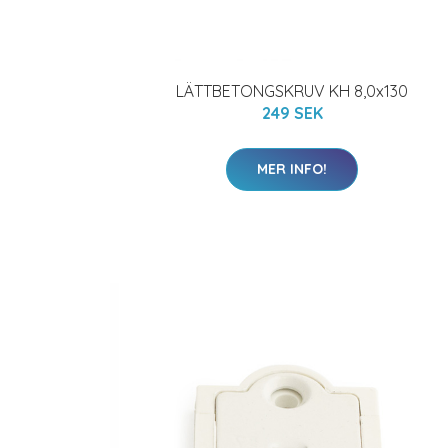
LÄTTBETONGSKRUV KH 8,0x130
249 SEK
MER INFO!