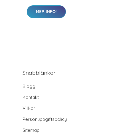
MER INFO!
Snabblänkar
Blogg
Kontakt
Villkor
Personuppgiftspolicy
Sitemap