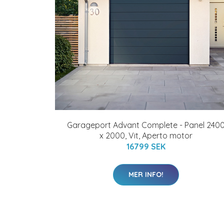
Garageport Advant Complete - Panel 240
x 2000, Vit, Aperto motor
16799 SEK
MER INFO!