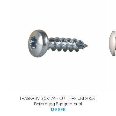
TRÄSKRUV 3,0X12KH CUTTERS UNI 200S |
Beijerbygg Byggmaterial
139 SEK