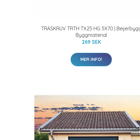
TRÄSKRUV TRTH TX25 HG 5X70 | Beijerbyg
Byggmaterial
269 SEK
MER INFO!