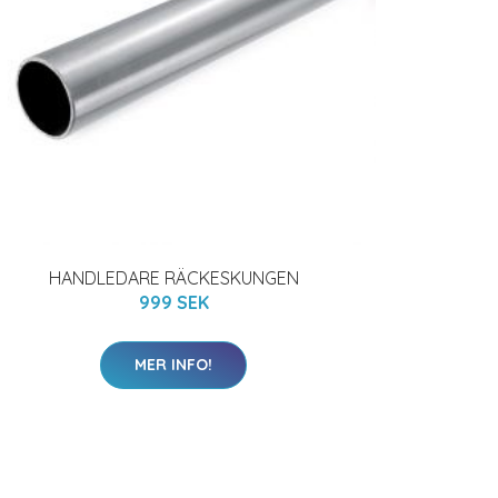
HANDLEDARE RÄCKESKUNGEN
999 SEK
MER INFO!