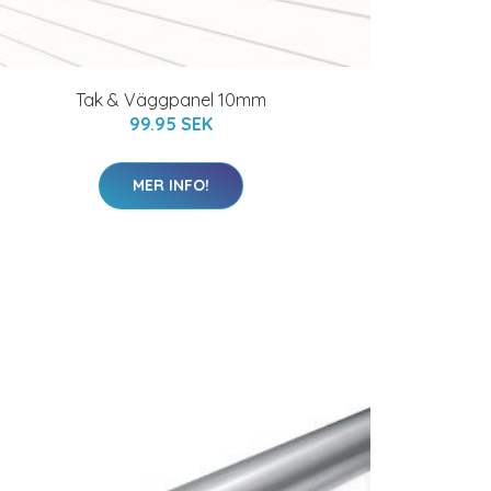
Tak & Väggpanel 10mm
99.95 SEK
MER INFO!