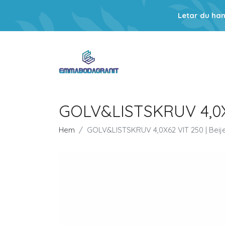
Letar du ha
GOLV&LISTSKRUV 4,0X6
Hem
GOLV&LISTSKRUV 4,0X62 VIT 250 | Beij