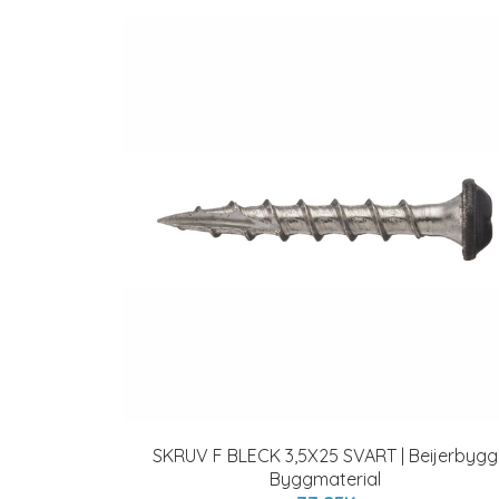
SKRUV F BLECK 3,5X25 SVART | Beijerbygg
Byggmaterial