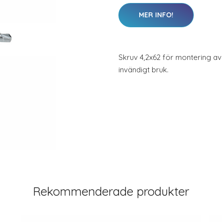
MER INFO!
Skruv 4,2x62 för montering av 
invändigt bruk.
Rekommenderade produkter