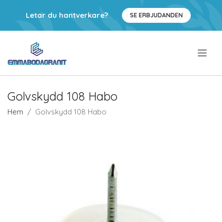
Letar du hantverkare?
SE ERBJUDANDEN
.
Golvskydd 108 Habo
Hem
Golvskydd 108 Habo