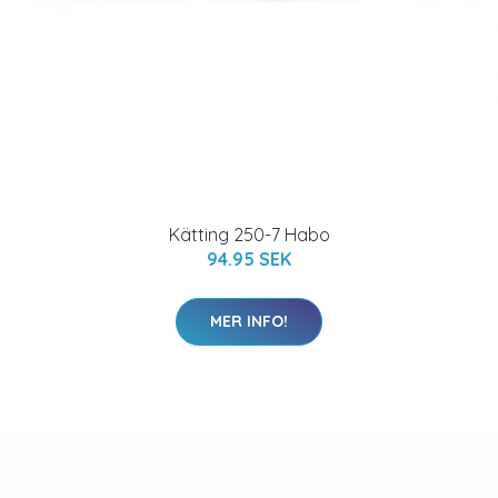
Kätting 250-7 Habo
94.95 SEK
MER INFO!