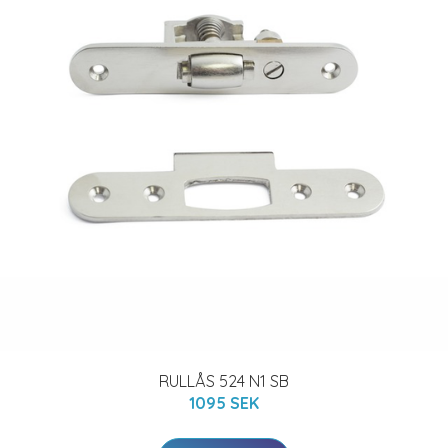
RULLÅS 524 N1 SB
1095 SEK