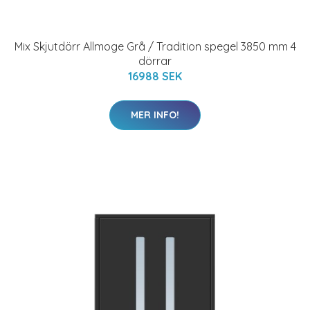
Mix Skjutdörr Allmoge Grå / Tradition spegel 3850 mm 4
dörrar
16988 SEK
MER INFO!