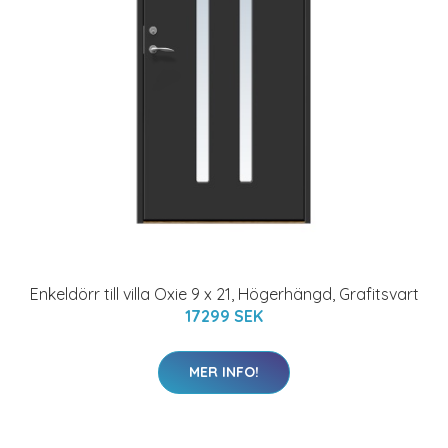
Enkeldörr till villa Oxie 9 x 21, Högerhängd, Grafitsvart
17299 SEK
MER INFO!