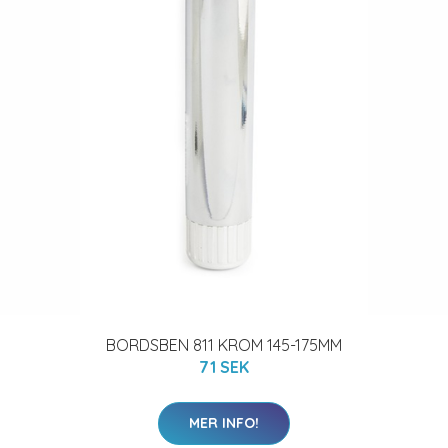
BORDSBEN 811 KROM 145-175MM
71 SEK
MER INFO!