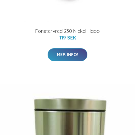
Fönstervred 230 Nickel Habo
119 SEK
MER INFO!