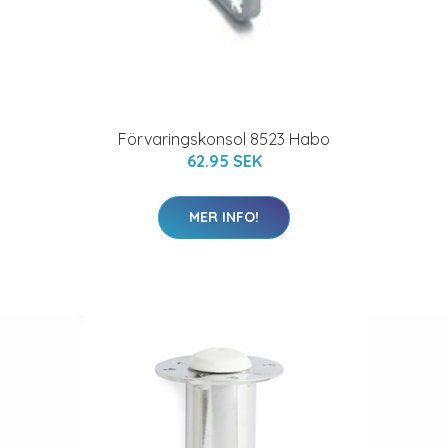
Förvaringskonsol 8523 Habo
62.95 SEK
MER INFO!