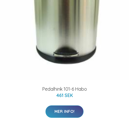
Pedalhink 101-6 Habo
461 SEK
MER INFO!