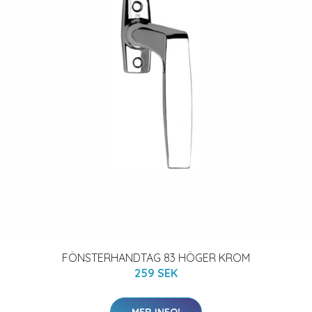
FÖNSTERHANDTAG 83 HÖGER KROM
259 SEK