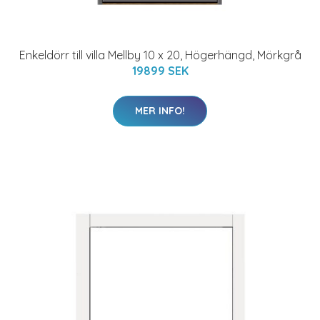
Enkeldörr till villa Mellby 10 x 20, Högerhängd, Mörkgrå
19899 SEK
MER INFO!