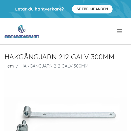
Letar du hantverkare?
SE ERBJUDANDEN
.
HAKGÅNGJÄRN 212 GALV 300MM
Hem
HAKGÅNGJÄRN 212 GALV 300MM