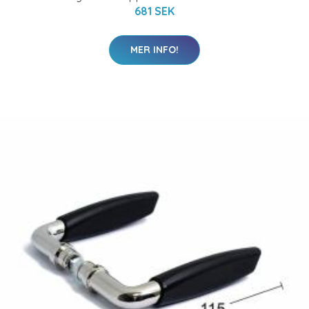
681 SEK
MER INFO!