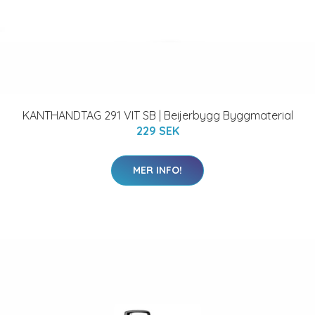
KANTHANDTAG 291 VIT SB | Beijerbygg Byggmaterial
229 SEK
MER INFO!