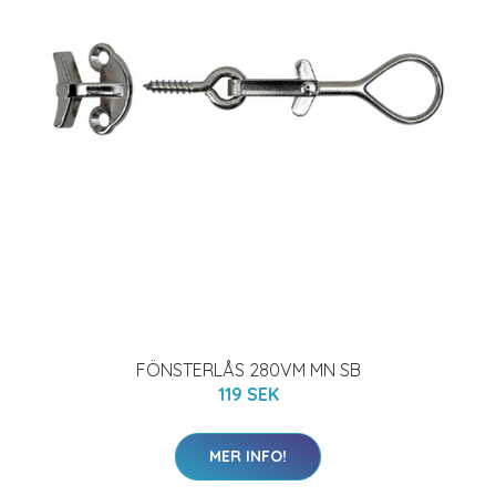
FÖNSTERLÅS 280VM MN SB
119 SEK
MER INFO!