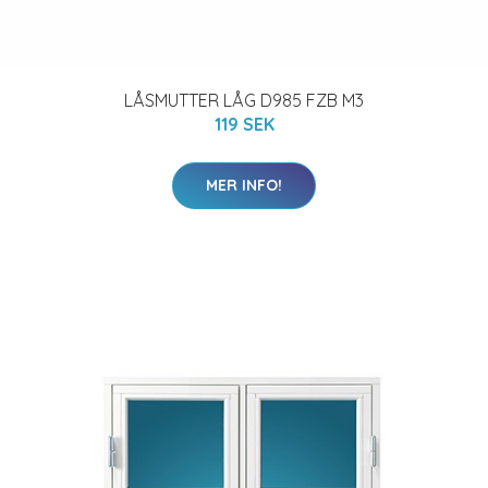
LÅSMUTTER LÅG D985 FZB M3
119 SEK
MER INFO!