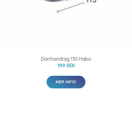
Dörrhandtag 130 Habo
199 SEK
MER INFO!