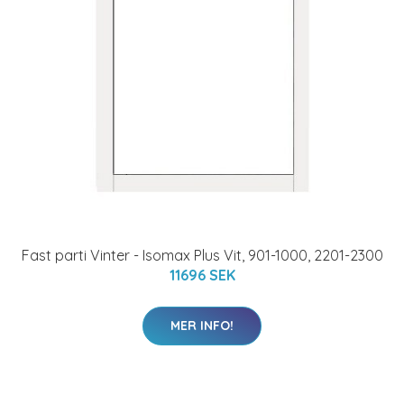
Fast parti Vinter - Isomax Plus Vit, 901-1000, 2201-2300
11696 SEK
MER INFO!