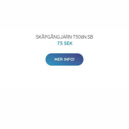
SKÅPGÅNGJÄRN T506N SB
75 SEK
MER INFO!