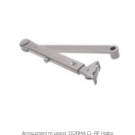
Armsystem m uppst. DORMA CL-RF Habo