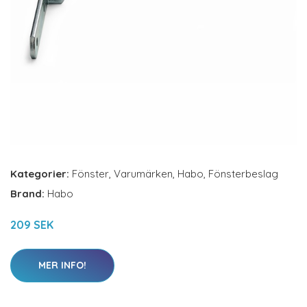
Kategorier:
Fönster
,
Varumärken
,
Habo
,
Fönsterbeslag
Brand:
Habo
209 SEK
MER INFO!