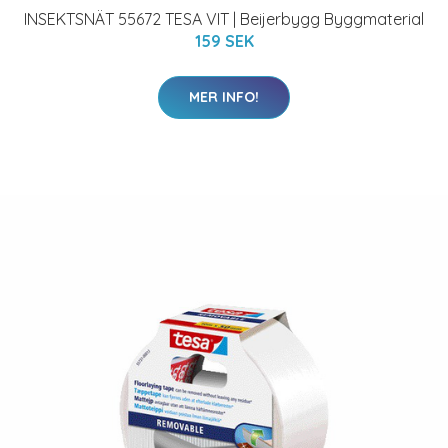
INSEKTSNÄT 55672 TESA VIT | Beijerbygg Byggmaterial
159 SEK
MER INFO!