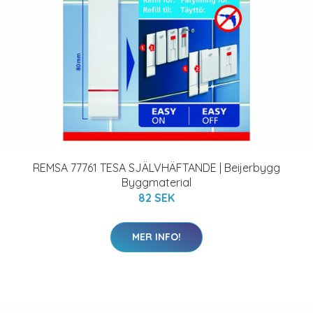
REMSA 77761 TESA SJÄLVHÄFTANDE | Beijerbygg
Byggmaterial
82 SEK
MER INFO!