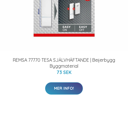
REMSA 77770 TESA SJÄLVHÄFTANDE | Beijerbygg
Byggmaterial
73 SEK
MER INFO!