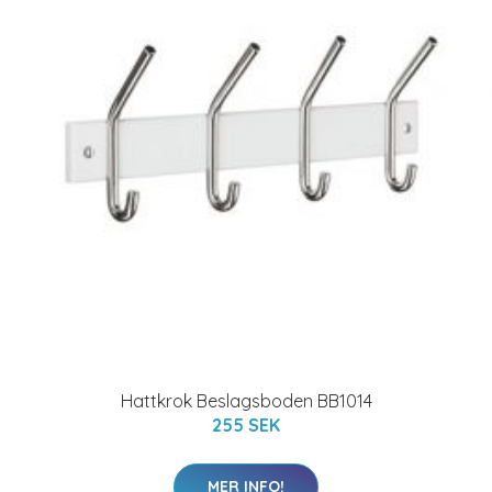
Hattkrok Beslagsboden BB1014
255 SEK
MER INFO!