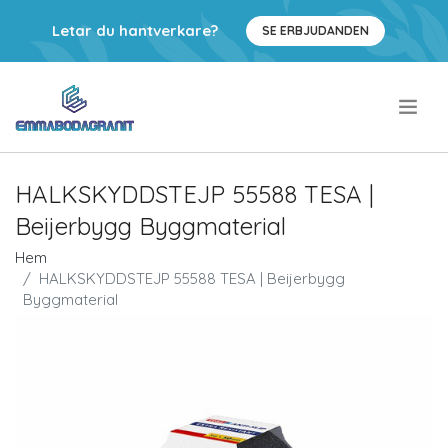
Letar du hantverkare?
SE ERBJUDANDEN
.
HALKSKYDDSTEJP 55588 TESA |
Beijerbygg Byggmaterial
Hem
HALKSKYDDSTEJP 55588 TESA | Beijerbygg
Byggmaterial