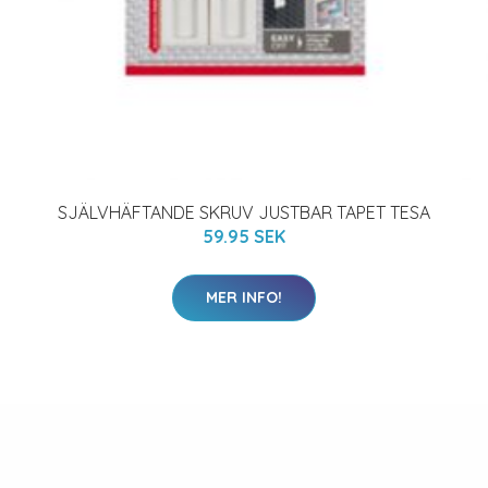
SJÄLVHÄFTANDE SKRUV JUSTBAR TAPET TESA
59.95 SEK
MER INFO!