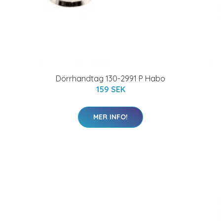
Dörrhandtag 130-2991 P Habo
159 SEK
MER INFO!