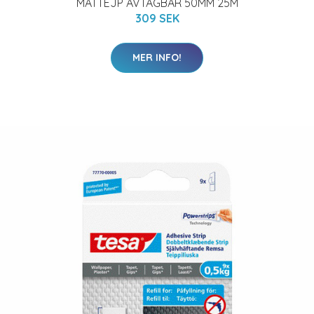
MATTEJP AVTAGBAR 50MM 25M
309 SEK
MER INFO!