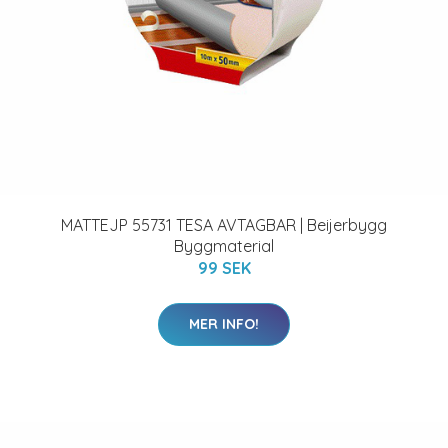
MATTEJP 55731 TESA AVTAGBAR | Beijerbygg
Byggmaterial
99 SEK
MER INFO!