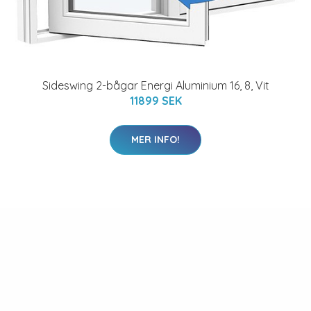
Sideswing 2-bågar Energi Aluminium 16, 8, Vit
11899 SEK
MER INFO!