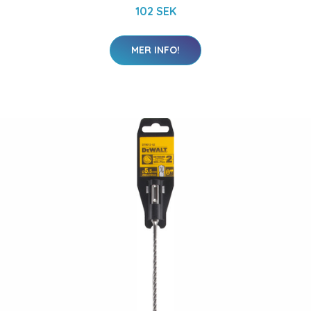
102 SEK
MER INFO!