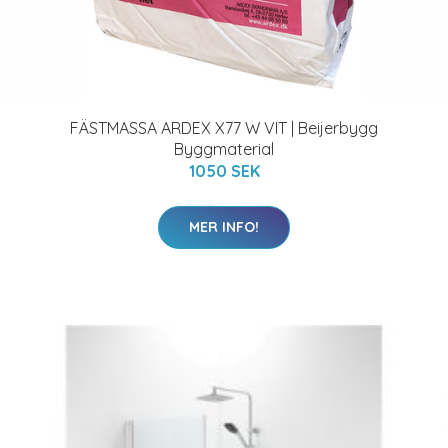
FÄSTMASSA ARDEX X77 W VIT | Beijerbygg
Byggmaterial
1050 SEK
MER INFO!