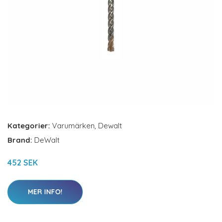
Kategorier:
Varumärken
,
Dewalt
Brand:
DeWalt
452 SEK
MER INFO!