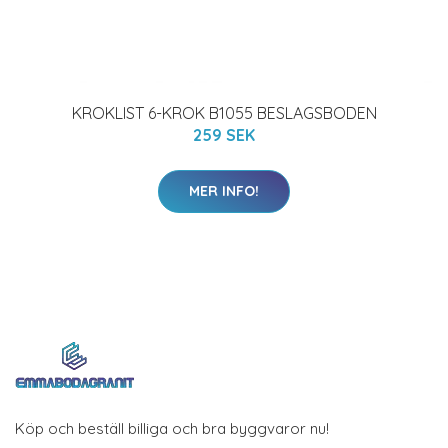
KROKLIST 6-KROK B1055 BESLAGSBODEN
259 SEK
MER INFO!
Köp och beställ billiga och bra byggvaror nu!