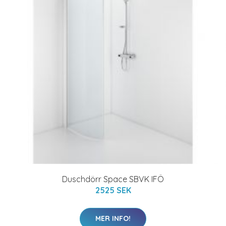
Duschdörr Space SBVK IFÖ
2525 SEK
MER INFO!