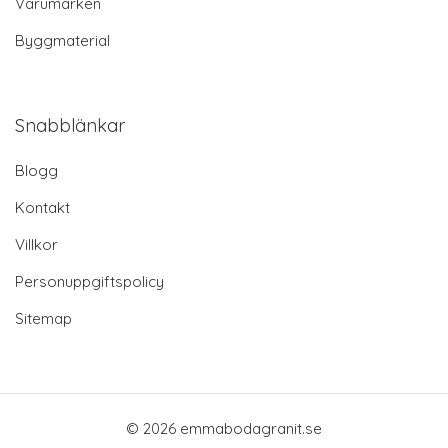
Varumärken
Byggmaterial
Snabblänkar
Blogg
Kontakt
Villkor
Personuppgiftspolicy
Sitemap
© 2026 emmabodagranit.se