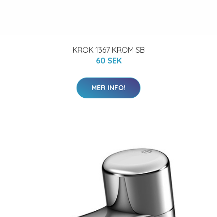
KROK 1367 KROM SB
60 SEK
MER INFO!