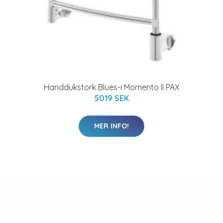
Handdukstork Blues-i Momento II PAX
5019 SEK
MER INFO!