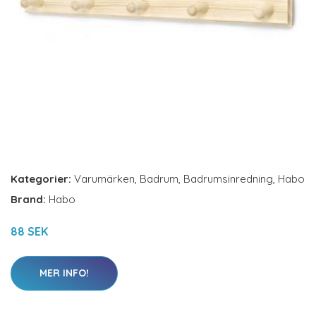
Kategorier:
Varumärken
,
Badrum
,
Badrumsinredning
,
Habo
Brand:
Habo
88 SEK
MER INFO!