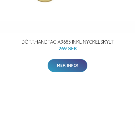
DÖRRHANDTAG A9683 INKL NYCKELSKYLT
269 SEK
MER INFO!