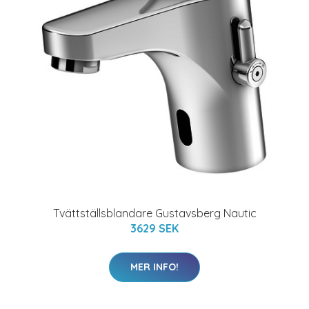
Tvättställsblandare Gustavsberg Nautic
3629 SEK
MER INFO!