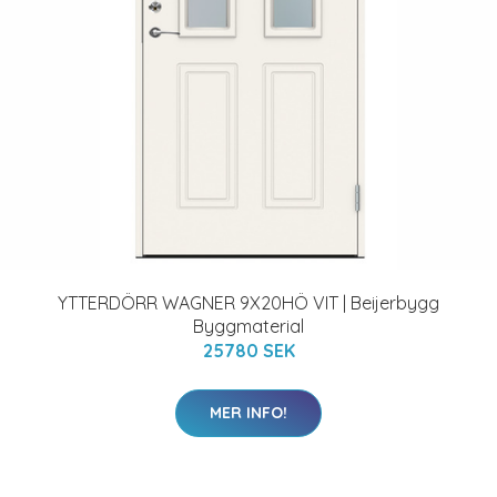
YTTERDÖRR WAGNER 9X20HÖ VIT | Beijerbygg
Byggmaterial
25780 SEK
MER INFO!