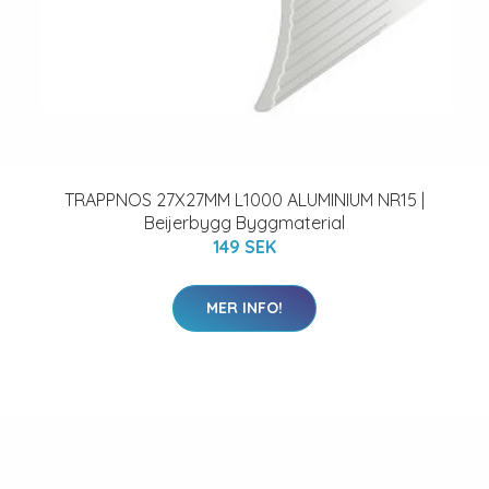
TRAPPNOS 27X27MM L1000 ALUMINIUM NR15 |
Beijerbygg Byggmaterial
149 SEK
MER INFO!