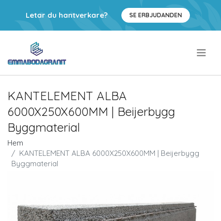
Letar du hantverkare?
SE ERBJUDANDEN
.
KANTELEMENT ALBA
6000X250X600MM | Beijerbygg
Byggmaterial
Hem
KANTELEMENT ALBA 6000X250X600MM | Beijerbygg
Byggmaterial