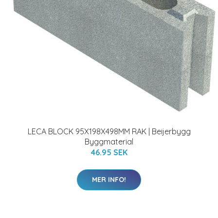
LECA BLOCK 95X198X498MM RAK | Beijerbygg
Byggmaterial
46.95 SEK
MER INFO!