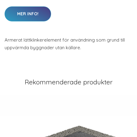
MER INFO!
Armerat lättklinkerelement för användning som grund till
uppvärmda byggnader utan källare.
Rekommenderade produkter