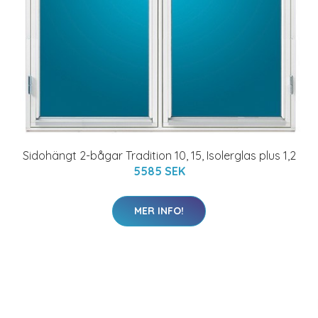
Sidohängt 2-bågar Tradition 10, 15, Isolerglas plus 1,2
5585 SEK
MER INFO!