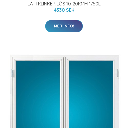
LÄTTKLINKER LÖS 10-20KMM 1750L
4330 SEK
MER INFO!