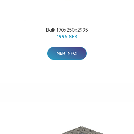
Balk 190x250x2995
1995 SEK
MER INFO!