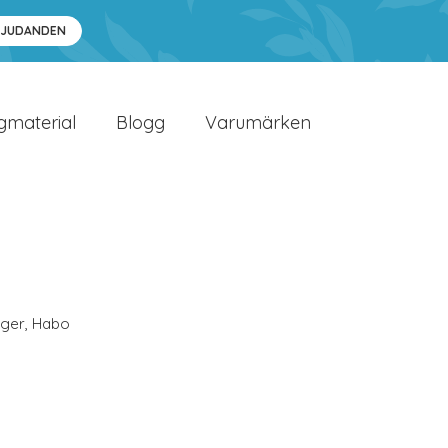
BJUDANDEN
gmaterial
Blogg
Varumärken
ger
,
Habo