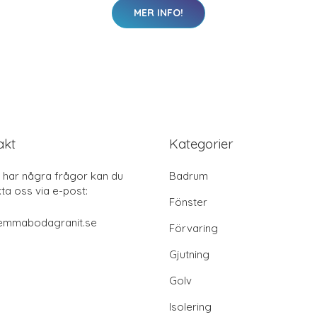
MER INFO!
akt
Kategorier
har några frågor kan du
Badrum
ta oss via e-post:
Fönster
emmabodagranit.se
Förvaring
Gjutning
Golv
Isolering