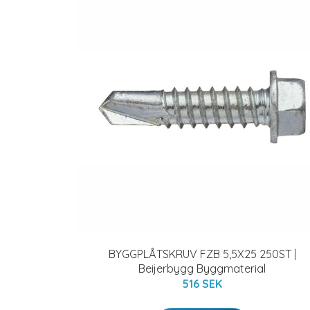
BYGGPLÅTSKRUV FZB 5,5X25 250ST |
Beijerbygg Byggmaterial
516 SEK