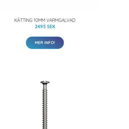
KÄTTING 10MM VARMGALVAD
2495 SEK
MER INFO!