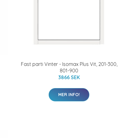
Fast parti Vinter - Isomax Plus Vit, 201-300,
801-900
3866 SEK
MER INFO!