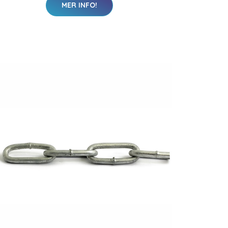
MER INFO!