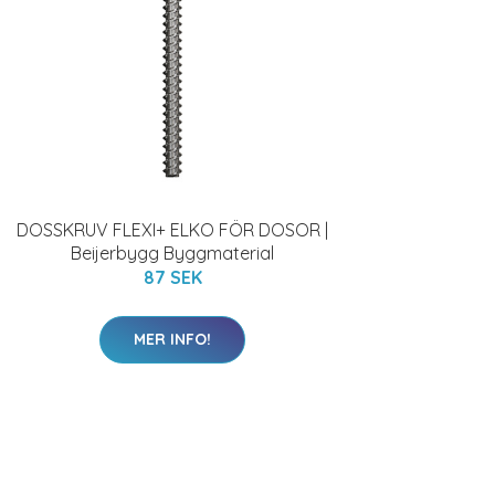
DOSSKRUV FLEXI+ ELKO FÖR DOSOR |
Beijerbygg Byggmaterial
87 SEK
MER INFO!