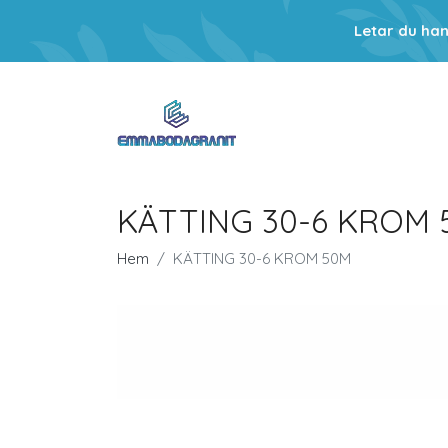
Letar du ha
KÄTTING 30-6 KROM 
Hem
KÄTTING 30-6 KROM 50M