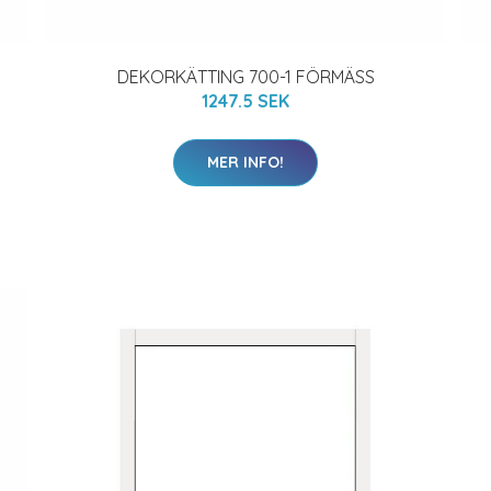
DEKORKÄTTING 700-1 FÖRMÄSS
1247.5 SEK
MER INFO!