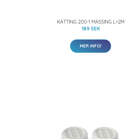
KÄTTING 200-1 MÄSSING L=2M
189 SEK
MER INFO!