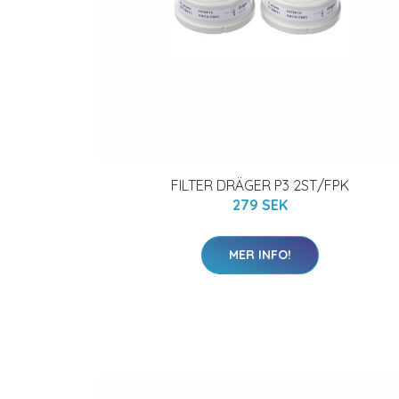
FILTER DRÄGER P3 2ST/FPK
279 SEK
MER INFO!