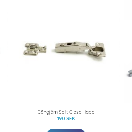
Gångjärn Soft Close Habo
190 SEK