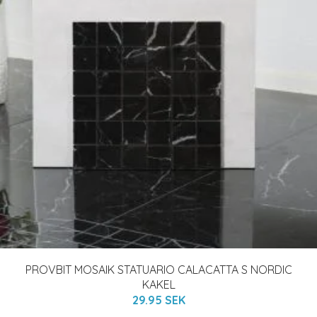
PROVBIT MOSAIK STATUARIO CALACATTA S NORDIC
KAKEL
29.95 SEK