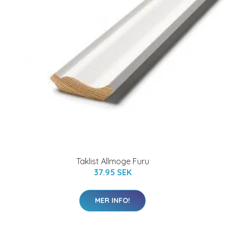
Taklist Allmoge Furu
37.95 SEK
MER INFO!