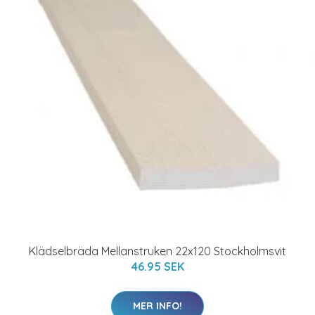
Klädselbräda Mellanstruken 22x120 Stockholmsvit
46.95 SEK
MER INFO!