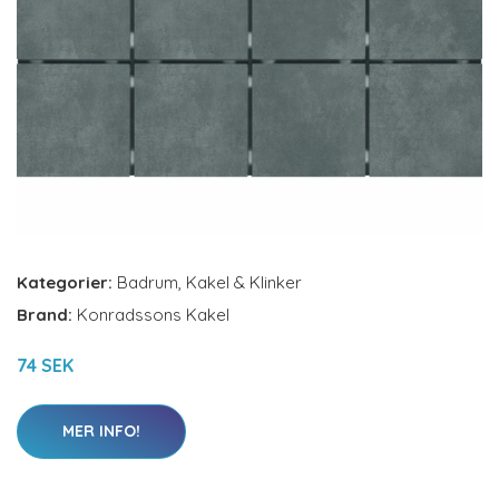
Kategorier:
Badrum
,
Kakel & Klinker
Brand:
Konradssons Kakel
74 SEK
MER INFO!