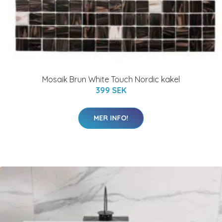
Mosaik Brun White Touch Nordic kakel
399 SEK
MER INFO!