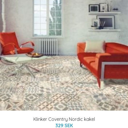
Klinker Coventry Nordic kakel
329 SEK