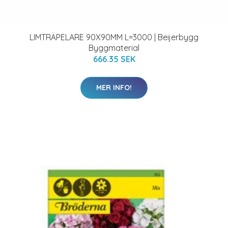
LIMTRÄPELARE 90X90MM L=3000 | Beijerbygg
Byggmaterial
666.35 SEK
MER INFO!