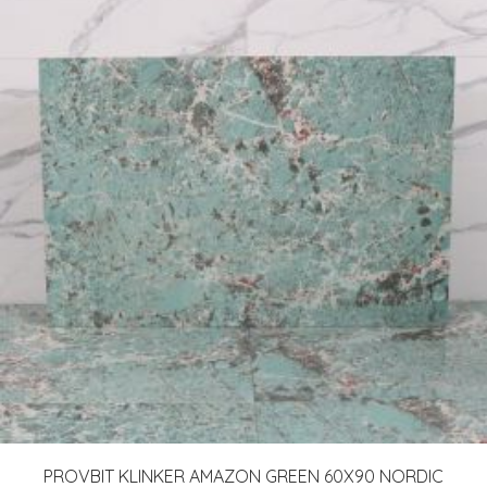
PROVBIT KLINKER AMAZON GREEN 60X90 NORDIC