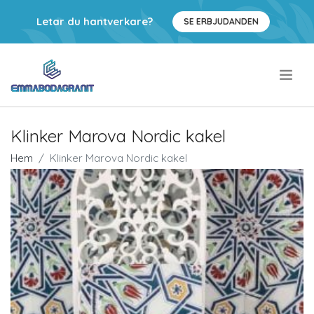
Letar du hantverkare?
SE ERBJUDANDEN
.
Klinker Marova Nordic kakel
Hem
Klinker Marova Nordic kakel