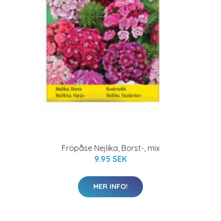
Fröpåse Nejlika, Borst-, mix
9.95 SEK
MER INFO!