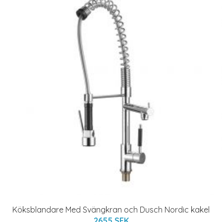
Köksblandare Med Svängkran och Dusch Nordic kakel
2655 SEK