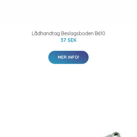
Lådhandtag Beslagsboden B610
37 SEK
MER INFO!