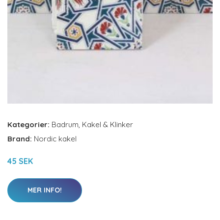
Kategorier:
Badrum
,
Kakel & Klinker
Brand:
Nordic kakel
45 SEK
MER INFO!