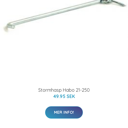
Stormhasp Habo 21-250
49.95 SEK
MER INFO!