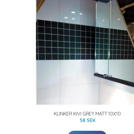
KLINKER KIVI GREY MATT 10X10
58 SEK