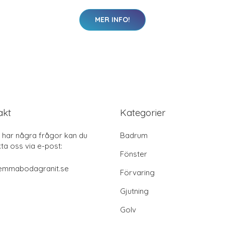
MER INFO!
akt
Kategorier
har några frågor kan du
Badrum
ta oss via e-post:
Fönster
emmabodagranit.se
Förvaring
Gjutning
Golv