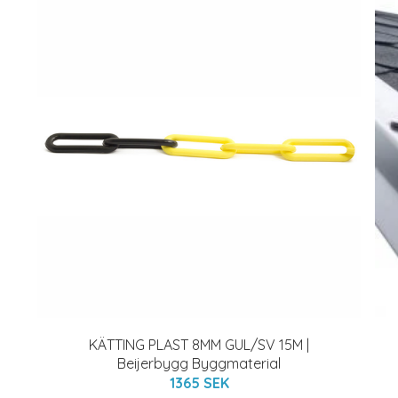
KÄTTING PLAST 8MM GUL/SV 15M |
Beijerbygg Byggmaterial
1365 SEK