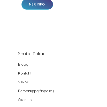
MER INFO!
Snabblänkar
Blogg
Kontakt
Villkor
Personuppgiftspolicy
Sitemap