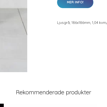
MER INFO!
Ljusgrå, 186x186mm, 1,04 kvm
Rekommenderade produkter