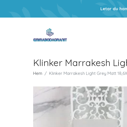
Letar du ha
Klinker Marrakesh Li
Hem
Klinker Marrakesh Light Grey Matt 18,