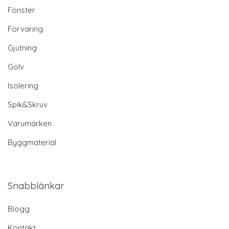
Fönster
Förvaring
Gjutning
Golv
Isolering
Spik&Skruv
Varumärken
Byggmaterial
Snabblänkar
Blogg
Kontakt