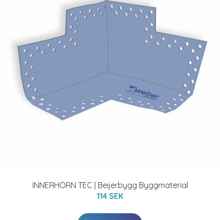
INNERHÖRN TEC | Beijerbygg Byggmaterial
114 SEK