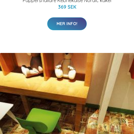
Pappershållare Kebnekaise Nordic kakel
369 SEK
MER INFO!