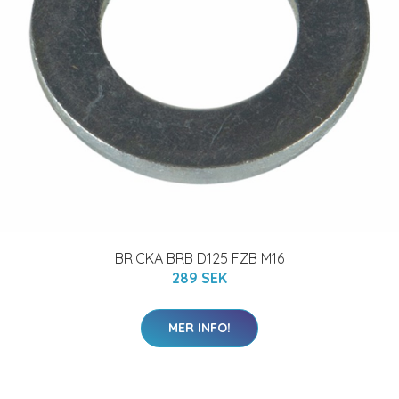
BRICKA BRB D125 FZB M16
289 SEK
MER INFO!