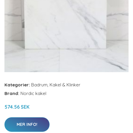
Kategorier:
Badrum
,
Kakel & Klinker
Brand:
Nordic kakel
574.56 SEK
MER INFO!