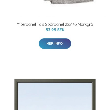
Ytterpanel Fals Spårpanel 22x145 Mörkgrå
53.95 SEK
MER INFO!