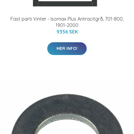
Fast parti Vinter - Isomax Plus Antracitgrå, 701-800,
1901-2000
9356 SEK
MER INFO!