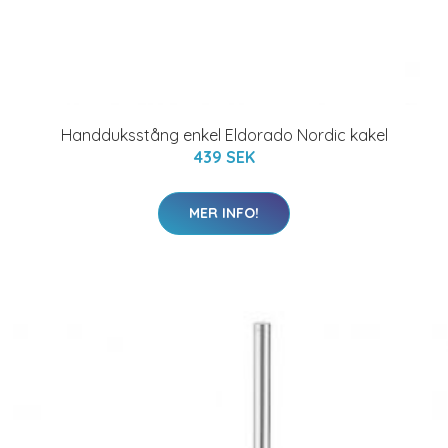
Handduksstång enkel Eldorado Nordic kakel
439 SEK
MER INFO!