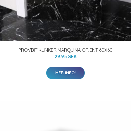
PROVBIT KLINKER MARQUINA ORIENT 60X60
29.95 SEK
MER INFO!