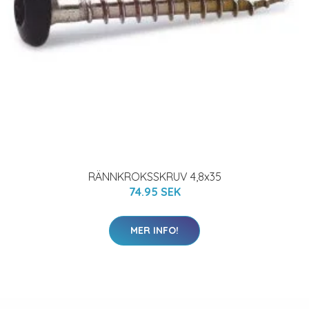
RÄNNKROKSSKRUV 4,8x35
74.95 SEK
MER INFO!