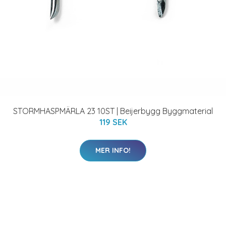
STORMHASPMÄRLA 23 10ST | Beijerbygg Byggmaterial
119 SEK
MER INFO!