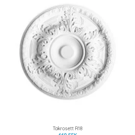
Takrosett R18
669 SEK