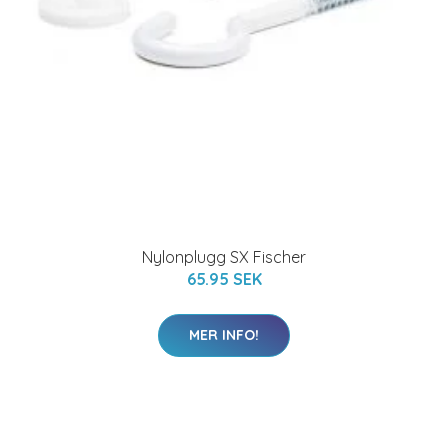
Nylonplugg SX Fischer
65.95 SEK
MER INFO!