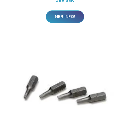
389 SEK
MER INFO!