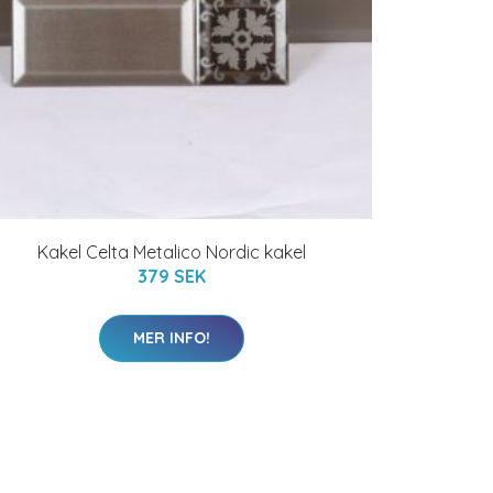
Kakel Celta Metalico Nordic kakel
379 SEK
MER INFO!