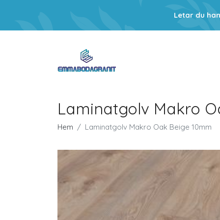
Letar du ha
Laminatgolv Makro O
Hem
Laminatgolv Makro Oak Beige 10mm