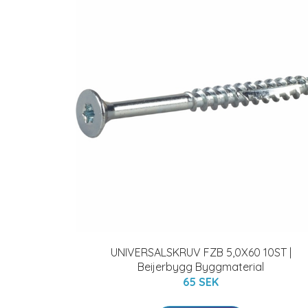
UNIVERSALSKRUV FZB 5,0X60 10ST |
Beijerbygg Byggmaterial
65 SEK