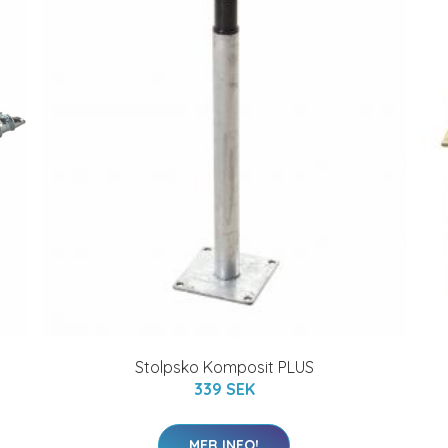
Stolpsko Komposit PLUS
339 SEK
MER INFO!