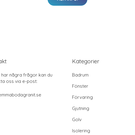
akt
Kategorier
har några frågor kan du
Badrum
ta oss via e-post:
Fönster
emmabodagranit.se
Förvaring
Gjutning
Golv
Isolering