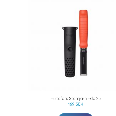
Hultafors Stämjärn Edc 25
169 SEK