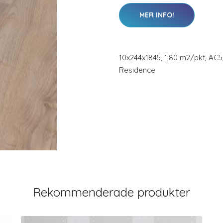
MER INFO!
10x244x1845, 1,80 m2/pkt, AC5
Residence
Rekommenderade produkter