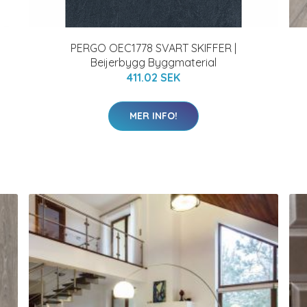
PERGO OEC1778 SVART SKIFFER |
Beijerbygg Byggmaterial
411.02 SEK
MER INFO!