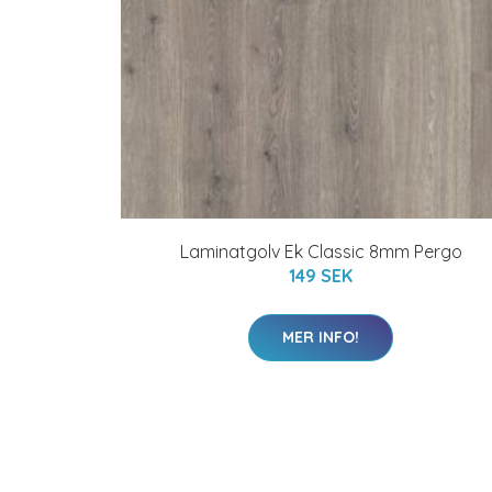
Laminatgolv Ek Classic 8mm Pergo
149 SEK
MER INFO!