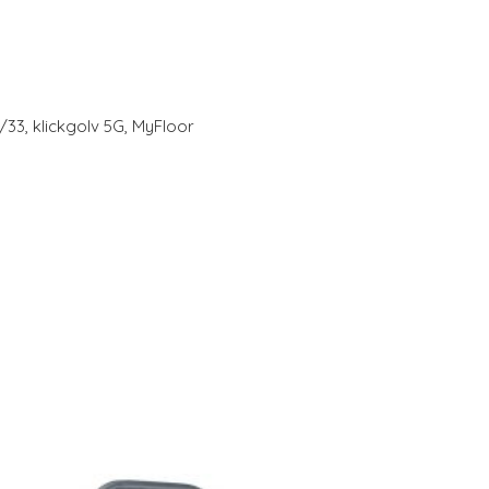
/33, klickgolv 5G, MyFloor