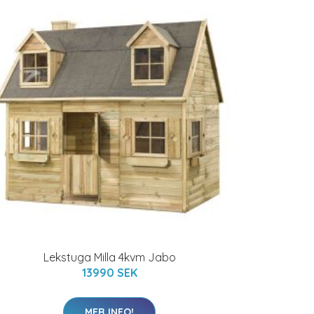
Lekstuga Milla 4kvm Jabo
13990 SEK
MER INFO!