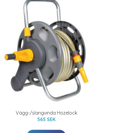
Vägg-/slangvinda Hozelock
565 SEK