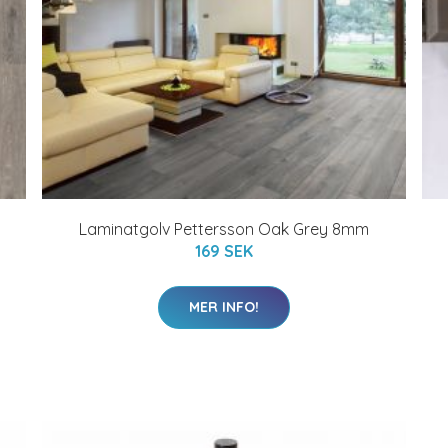
Laminatgolv Pettersson Oak Grey 8mm
169 SEK
MER INFO!