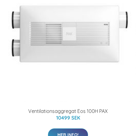
Ventilationsaggregat Eos 100H PAX
10499 SEK
MER INFO!