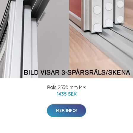
Räls 2530 mm Mix
1435 SEK
MER INFO!