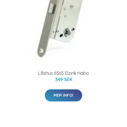
Låshus 6565 Elzink Habo
349 SEK
MER INFO!