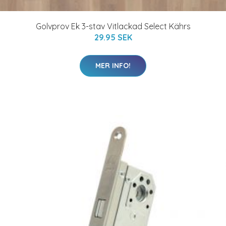
Golvprov Ek 3-stav Vitlackad Select Kährs
29.95 SEK
MER INFO!