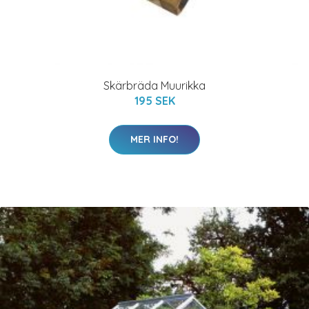
Skärbräda Muurikka
195 SEK
MER INFO!