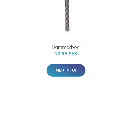
Hammarborr
22.95 SEK
MER INFO!