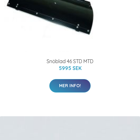
Snöblad 46 STD MTD
5995 SEK
MER INFO!