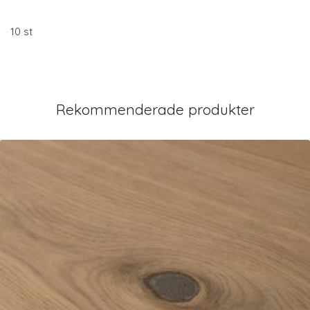
10 st
Rekommenderade produkter