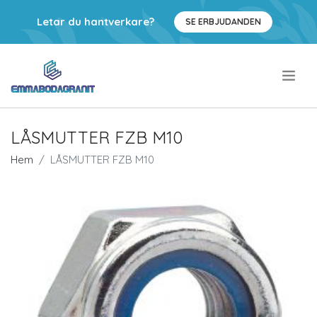
Letar du hantverkare?
SE ERBJUDANDEN
.
LÅSMUTTER FZB M10
Hem
LÅSMUTTER FZB M10