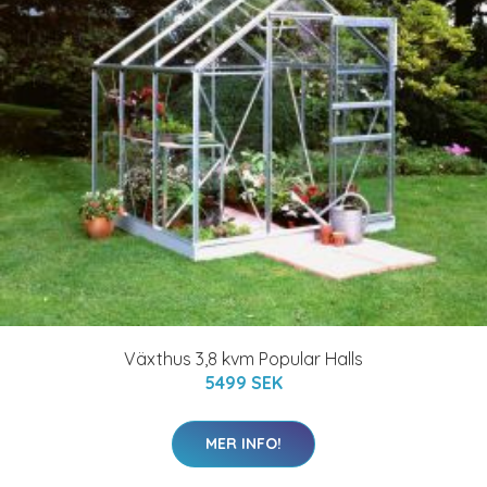
Växthus 3,8 kvm Popular Halls
5499 SEK
MER INFO!