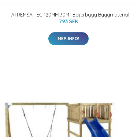
TÄTREMSA TEC 120MM 30M | Beijerbygg Byggmaterial
793 SEK
MER INFO!