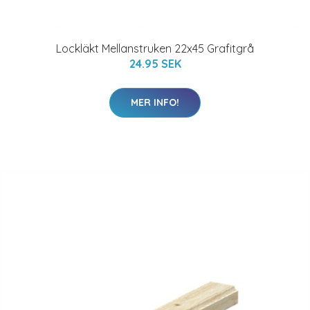
Lockläkt Mellanstruken 22x45 Grafitgrå
24.95 SEK
MER INFO!