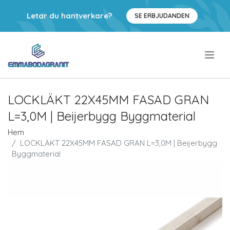
Letar du hantverkare?
SE ERBJUDANDEN
.
LOCKLÄKT 22X45MM FASAD GRAN
L=3,0M | Beijerbygg Byggmaterial
Hem
LOCKLÄKT 22X45MM FASAD GRAN L=3,0M | Beijerbygg
Byggmaterial