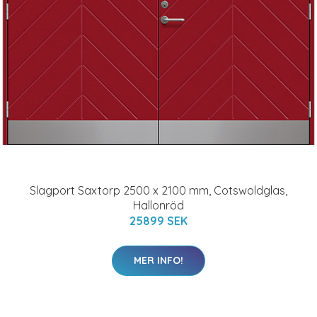
Slagport Saxtorp 2500 x 2100 mm, Cotswoldglas,
Hallonröd
25899 SEK
MER INFO!