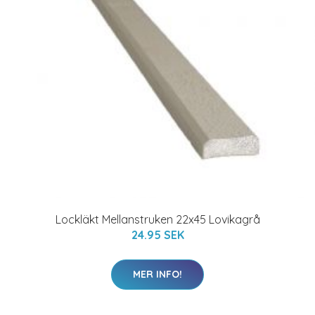
Lockläkt Mellanstruken 22x45 Lovikagrå
24.95 SEK
MER INFO!