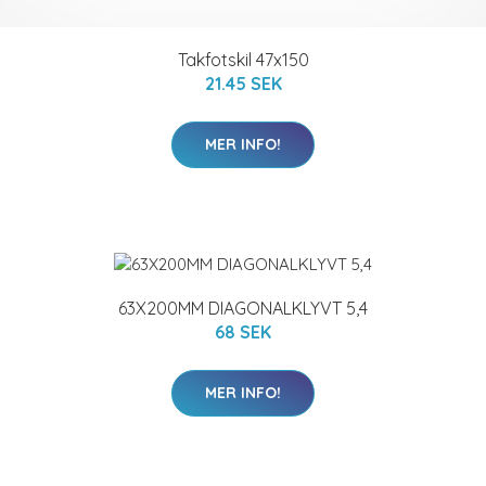
Takfotskil 47x150
21.45 SEK
MER INFO!
63X200MM DIAGONALKLYVT 5,4
68 SEK
MER INFO!