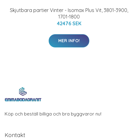
Skjutbara partier Vinter - Isomax Plus Vit, 3801-3900,
1701-1800
42476 SEK
MER INFO!
Köp och beställ billiga och bra byggvaror nu!
Kontakt