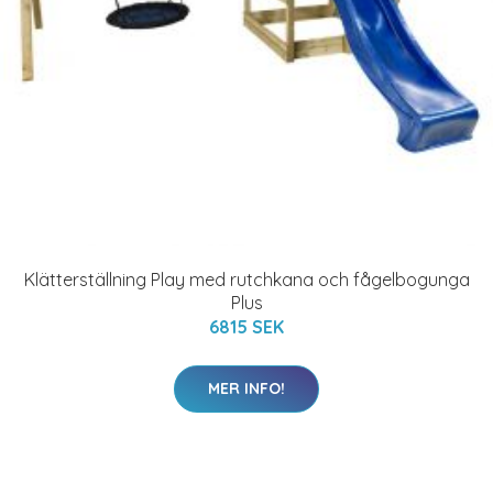
Klätterställning Play med rutchkana och fågelbogunga
Plus
6815 SEK
MER INFO!