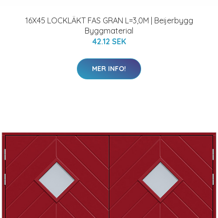
16X45 LOCKLÄKT FAS GRAN L=3,0M | Beijerbygg
Byggmaterial
42.12 SEK
MER INFO!