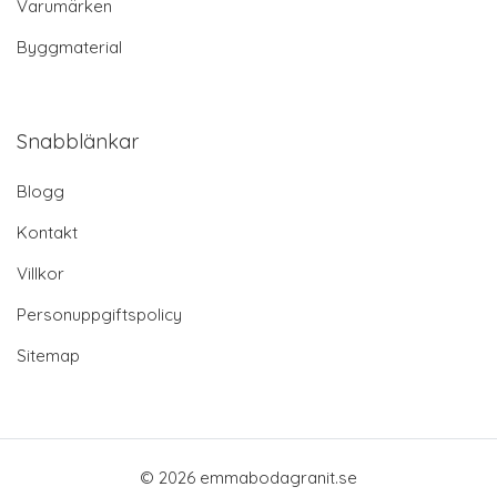
Varumärken
Byggmaterial
Snabblänkar
Blogg
Kontakt
Villkor
Personuppgiftspolicy
Sitemap
© 2026 emmabodagranit.se