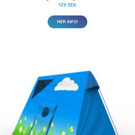
129 SEK
MER INFO!