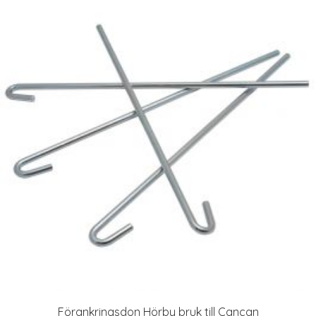
Förankringsdon Hörby bruk till Cancan