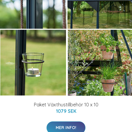
Paket Växthustillbehör 10 x 10
1079 SEK
MER INFO!