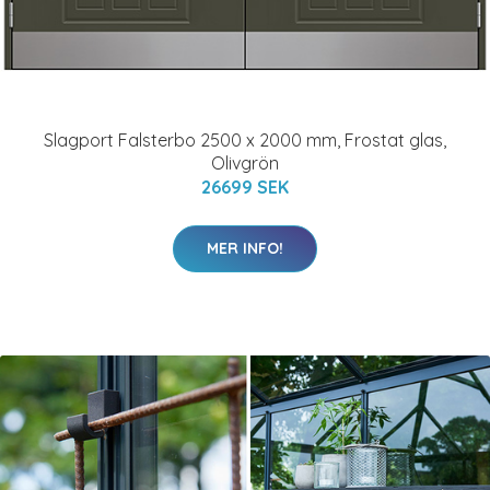
Slagport Falsterbo 2500 x 2000 mm, Frostat glas,
Olivgrön
26699 SEK
MER INFO!