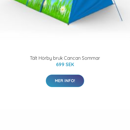
Tält Hörby bruk Cancan Sommar
699 SEK
MER INFO!