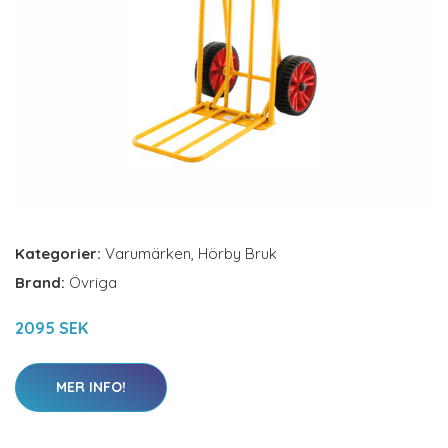
Kategorier:
Varumärken
,
Hörby Bruk
Brand:
Övriga
2095 SEK
MER INFO!