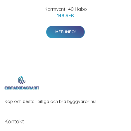
Karmventil 40 Habo
149 SEK
MER INFO!
Köp och beställ billiga och bra byggvaror nu!
Kontakt