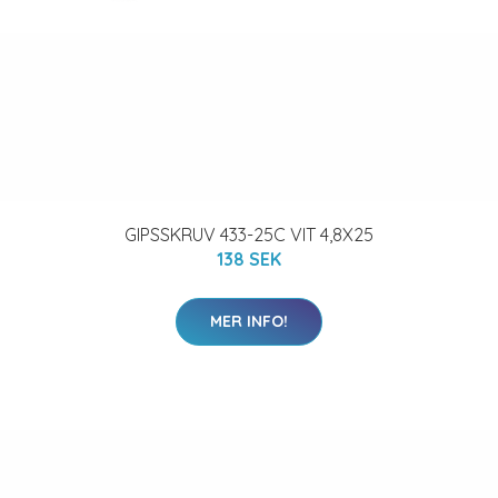
GIPSSKRUV 433-25C VIT 4,8X25
138 SEK
MER INFO!