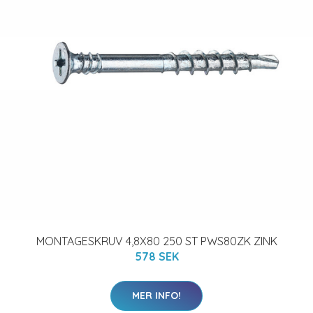
MONTAGESKRUV 4,8X80 250 ST PWS80ZK ZINK
578 SEK
MER INFO!