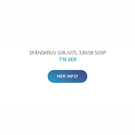
SPÅNSKRUV G18JVITL 3,8X58 500P
716 SEK
MER INFO!