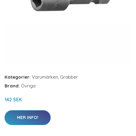
Kategorier:
Varumärken
,
Grabber
Brand:
Övriga
142 SEK
MER INFO!