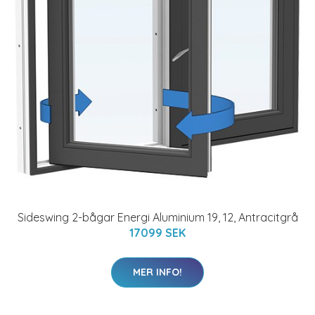
Sideswing 2-bågar Energi Aluminium 19, 12, Antracitgrå
17099 SEK
MER INFO!