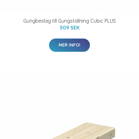
Gungbeslag till Gungställning Cubic PLUS
509 SEK
MER INFO!