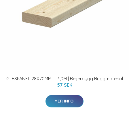
GLESPANEL 28X70MM L=3,0M | Beijerbygg Byggmaterial
57 SEK
MER INFO!