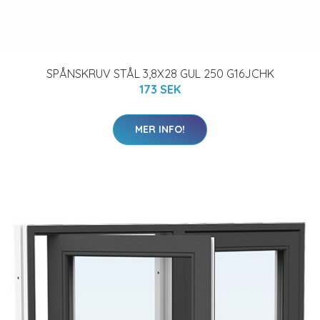
SPÅNSKRUV STÅL 3,8X28 GUL 250 G16JCHK
173 SEK
MER INFO!