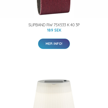
SLIPBAND RW 75X533 K 40 3P
189 SEK
MER INFO!