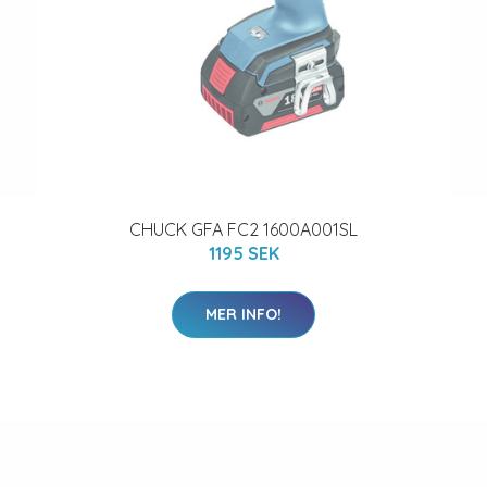
CHUCK GFA FC2 1600A001SL
1195 SEK
MER INFO!