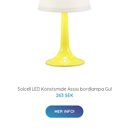
Solcell LED Konstsmide Assisi bordlampa Gul
263 SEK
MER INFO!