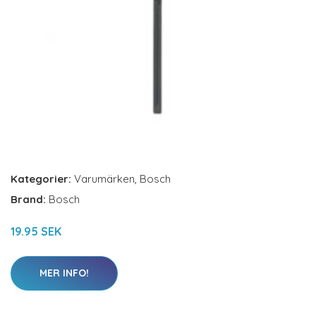
Kategorier:
Varumärken
,
Bosch
Brand:
Bosch
19.95 SEK
MER INFO!