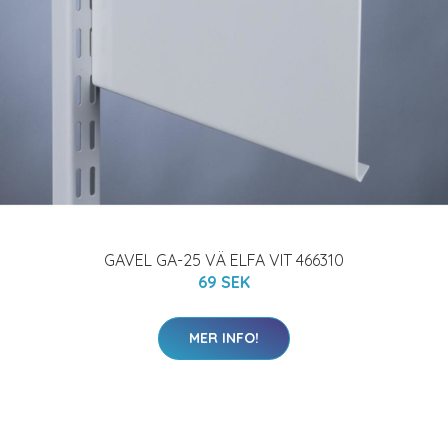
GAVEL GA-25 VÄ ELFA VIT 466310
69 SEK
MER INFO!