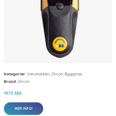
Kategorier:
Varumärken
,
Zircon
,
Byggmax
Brand:
Zircon
1975 SEK
MER INFO!