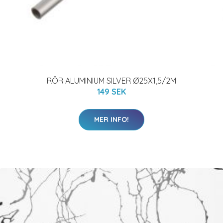
RÖR ALUMINIUM SILVER Ø25X1,5/2M
149 SEK
MER INFO!