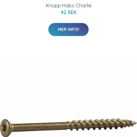
Knopp Habo Charlie
42 SEK
MER INFO!