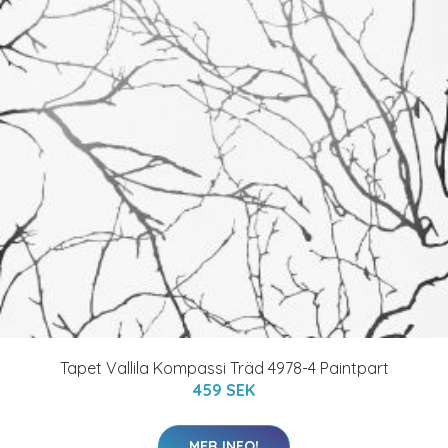
Tapet Vallila Kompassi Träd 4978-4 Paintpart
459 SEK
MER INFO!