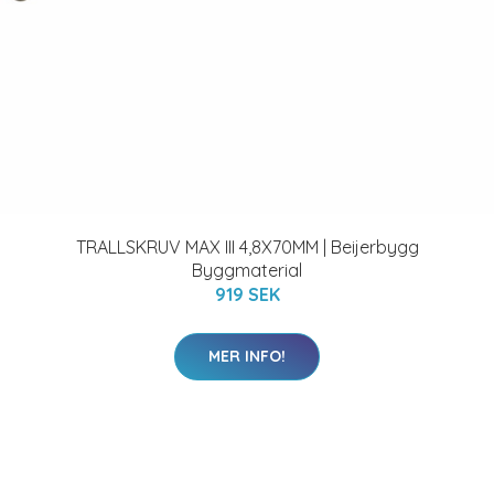
TRALLSKRUV MAX III 4,8X70MM | Beijerbygg
Byggmaterial
919 SEK
MER INFO!