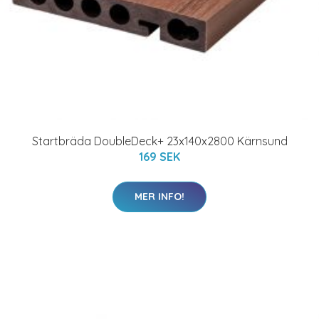
Startbräda DoubleDeck+ 23x140x2800 Kärnsund
169 SEK
MER INFO!