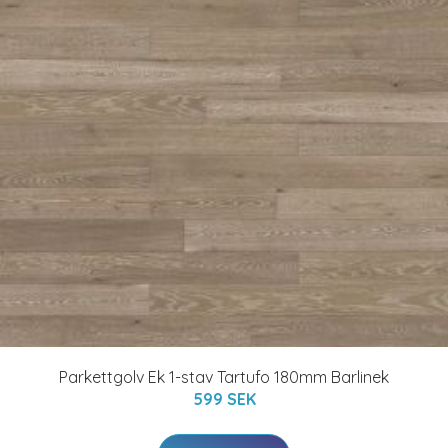
Parkettgolv Ek 1-stav Tartufo 180mm Barlinek
599 SEK