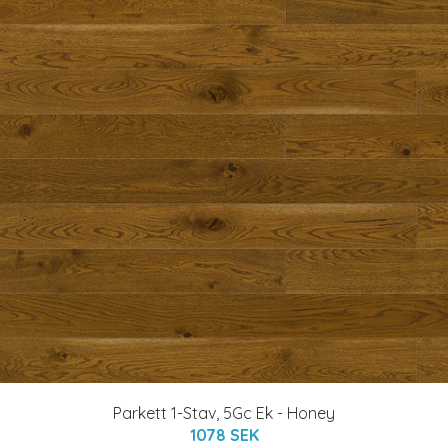
Parkett 1-Stav, 5Gc Ek - Honey
1078 SEK