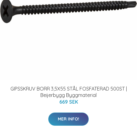
GIPSSKRUV BORR 3,5X55 STÅL FOSFATERAD 500ST |
Beijerbygg Byggmaterial
669 SEK
MER INFO!