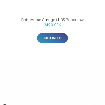
RoboHome Garage till RS Robomow
2490 SEK
MER INFO!