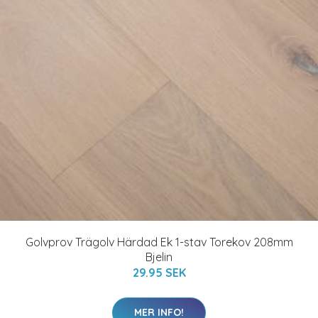
Golvprov Trägolv Härdad Ek 1-stav Torekov 208mm
Bjelin
29.95 SEK
MER INFO!