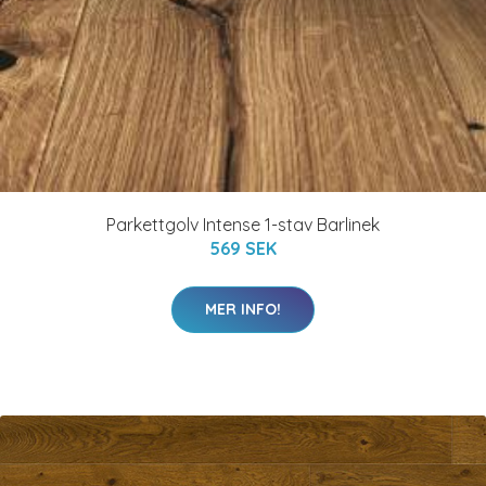
Parkettgolv Intense 1-stav Barlinek
569 SEK
MER INFO!