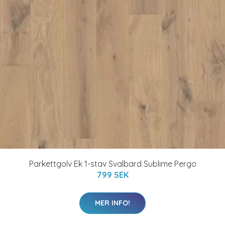
Parkettgolv Ek 1-stav Svalbard Sublime Pergo
799 SEK
MER INFO!