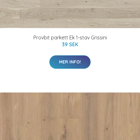
Provbit parkett Ek 1-stav Grissini
39 SEK
MER INFO!