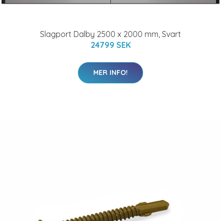
Slagport Dalby 2500 x 2000 mm, Svart
24799 SEK
MER INFO!