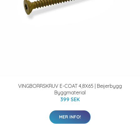
VINGBORRSKRUV E-COAT 4,8X65 | Beijerbygg
Byggmaterial
399 SEK
MER INFO!