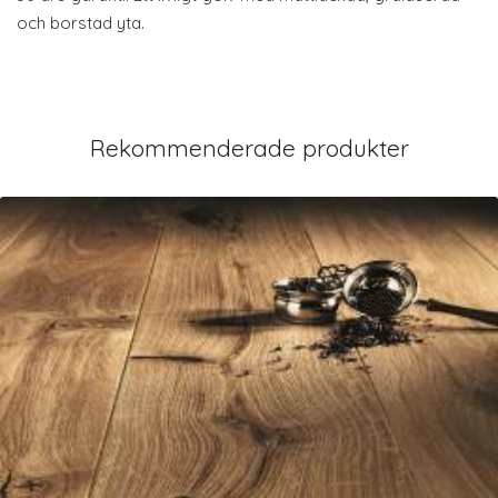
och borstad yta.
Rekommenderade produkter