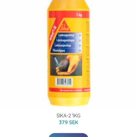
SIKA-2 1KG
379 SEK