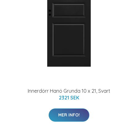
Innerdörr Hanö Grunda 10 x 21, Svart
2321 SEK
MER INFO!