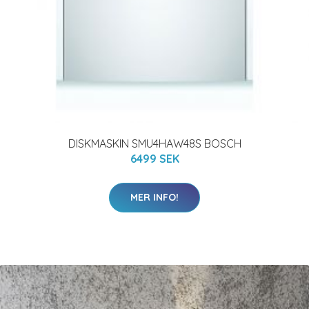
DISKMASKIN SMU4HAW48S BOSCH
6499 SEK
MER INFO!