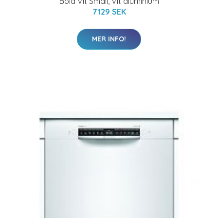
Bold Vit Small, Vit aluminium
7129 SEK
MER INFO!