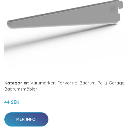
Kategorier:
Varumärken
,
Förvaring
,
Badrum
,
Pelly
,
Garage
,
Badrumsmöbler
44 SEK
MER INFO!