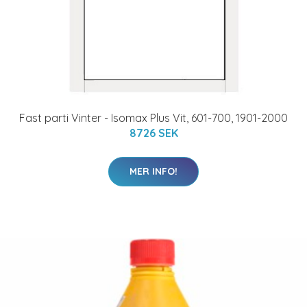
Fast parti Vinter - Isomax Plus Vit, 601-700, 1901-2000
8726 SEK
MER INFO!