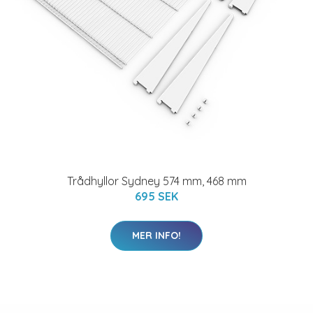
Trådhyllor Sydney 574 mm, 468 mm
695 SEK
MER INFO!