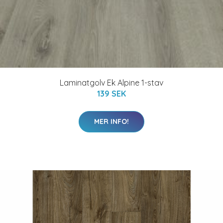
Laminatgolv Ek Alpine 1-stav
139 SEK
MER INFO!