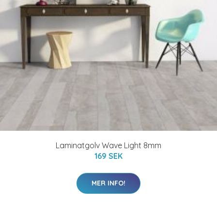
Laminatgolv Wave Light 8mm
169 SEK
MER INFO!