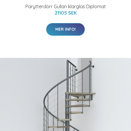
Parytterdörr Gullan klarglas Diplomat
21105 SEK
MER INFO!