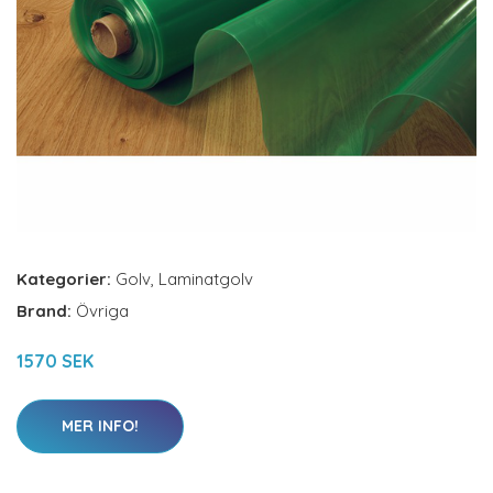
Kategorier:
Golv
,
Laminatgolv
Brand:
Övriga
1570 SEK
MER INFO!