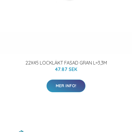
22X45 LOCKLÄKT FASAD GRAN L=3,3M
47.87 SEK
MER INFO!