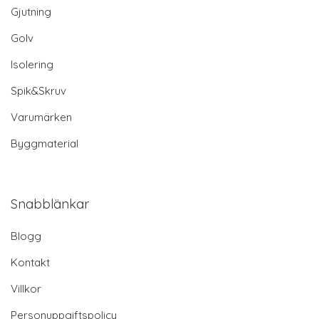
Gjutning
Golv
Isolering
Spik&Skruv
Varumärken
Byggmaterial
Snabblänkar
Blogg
Kontakt
Villkor
Personuppgiftspolicy