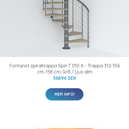
Fontanot spiraltrappa Spin T 010 A - Trappa 312-356
cm, 158 cm, Grå / Ljus alm
36896 SEK
MER INFO!