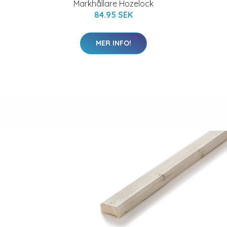
Markhållare Hozelock
84.95 SEK
MER INFO!