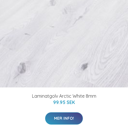
Laminatgolv Arctic White 8mm
99.95 SEK
MER INFO!