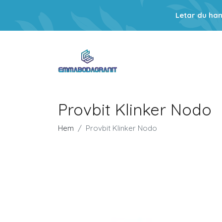
Letar du ha
Provbit Klinker Nodo
Hem
Provbit Klinker Nodo