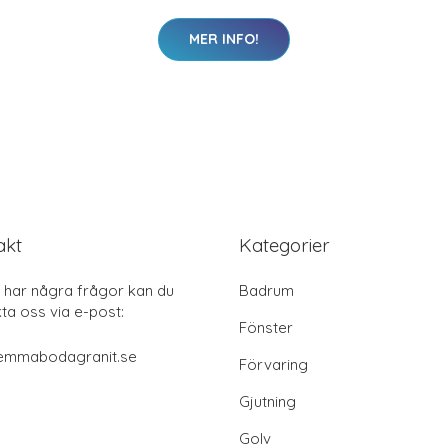
MER INFO!
akt
Kategorier
har några frågor kan du
Badrum
ta oss via e-post:
Fönster
emmabodagranit.se
Förvaring
Gjutning
Golv