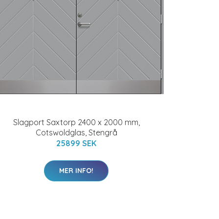
Slagport Saxtorp 2400 x 2000 mm,
Cotswoldglas, Stengrå
25899 SEK
MER INFO!