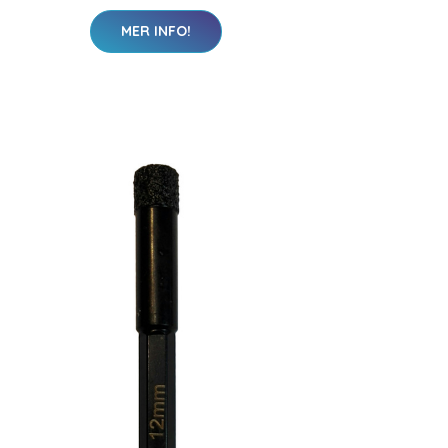
MER INFO!