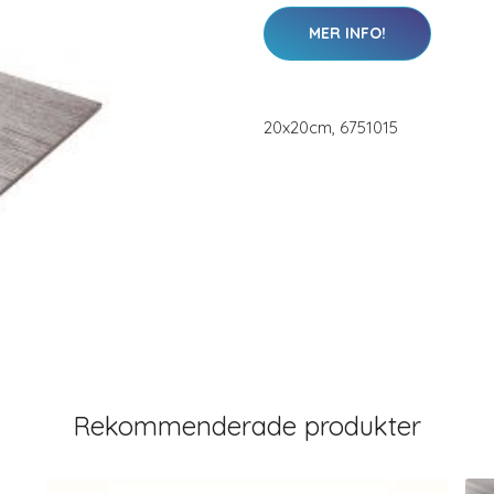
MER INFO!
20x20cm, 6751015
Rekommenderade produkter