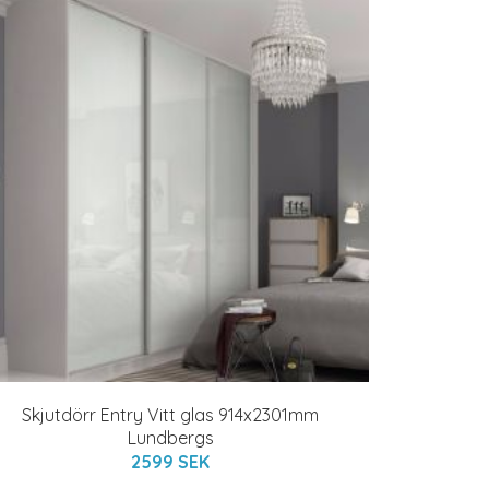
Skjutdörr Entry Vitt glas 914x2301mm
Lundbergs
2599 SEK