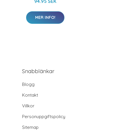
94.95 SEK
MER INFO!
Snabblänkar
Blogg
Kontakt
Villkor
Personuppgiftspolicy
Sitemap