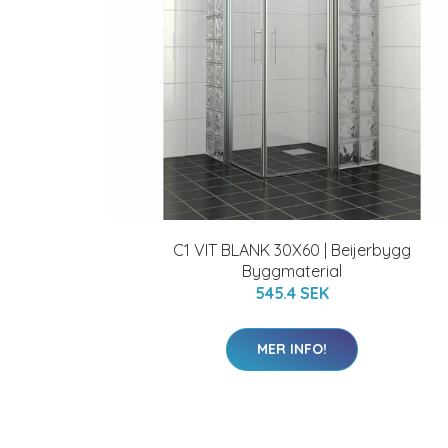
C1 VIT BLANK 30X60 | Beijerbygg
Byggmaterial
545.4 SEK
MER INFO!