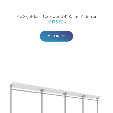
Mix Skjutdörr Black wood 4150 mm 4 dörrar
10135 SEK
MER INFO!