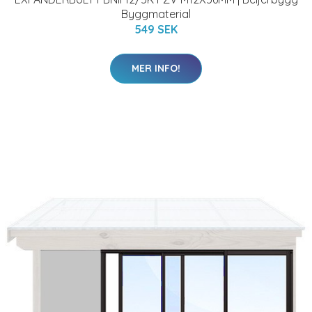
Byggmaterial
549 SEK
MER INFO!