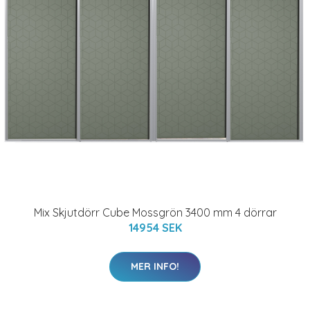
Mix Skjutdörr Cube Mossgrön 3400 mm 4 dörrar
14954 SEK
MER INFO!