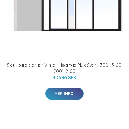
Skjutbara partier Vinter - Isomax Plus Svart, 3001-3100,
2001-2100
40586 SEK
MER INFO!