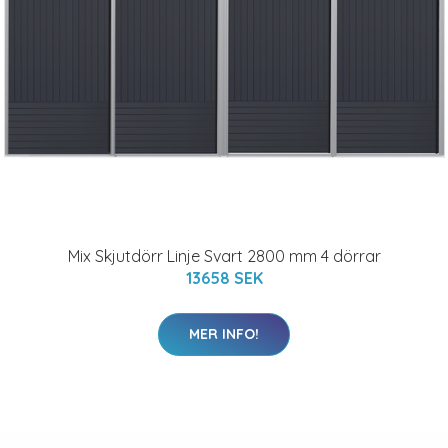
Mix Skjutdörr Linje Svart 2800 mm 4 dörrar
13658 SEK
MER INFO!