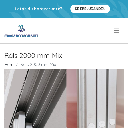
Letar du hantverkare?
SE ERBJUDANDEN
.
Räls 2000 mm Mix
Hem
Räls 2000 mm Mix