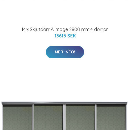
Mix Skjutdörr Allmoge 2800 mm 4 dörrar
13615 SEK
MER INFO!