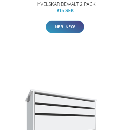
HYVELSKÄR DEWALT 2-PACK
815 SEK
MER INFO!