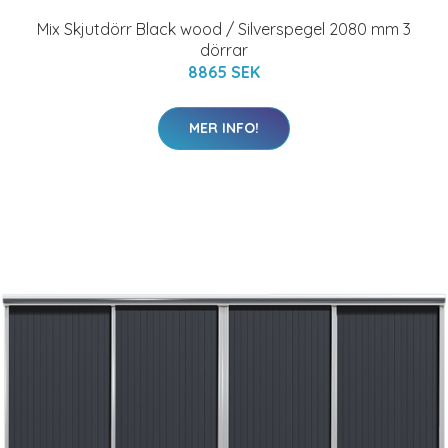
Mix Skjutdörr Black wood / Silverspegel 2080 mm 3
dörrar
8865 SEK
MER INFO!