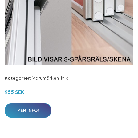
Kategorier:
Varumärken
,
Mix
955 SEK
MER INFO!