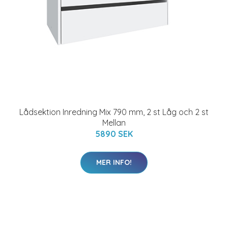
Lådsektion Inredning Mix 790 mm, 2 st Låg och 2 st
Mellan
5890 SEK
MER INFO!