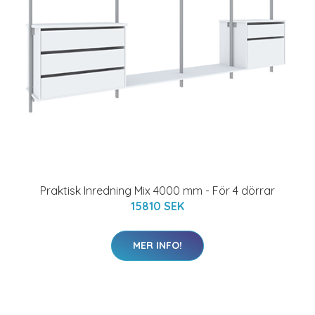
Praktisk Inredning Mix 4000 mm - För 4 dörrar
15810 SEK
MER INFO!