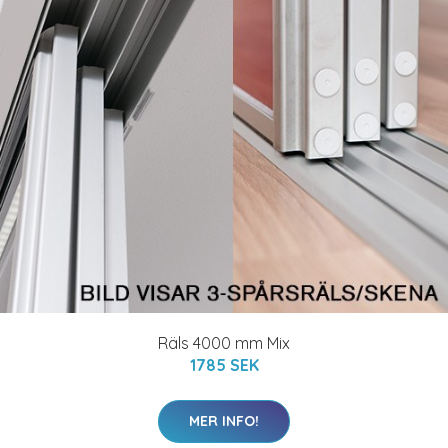
Räls 4000 mm Mix
1785 SEK
MER INFO!