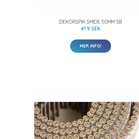
DEKORSPIK SMIDE 50MM SB
41.9 SEK
MER INFO!