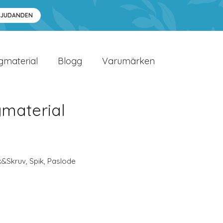
BJUDANDEN
gmaterial
Blogg
Varumärken
material
k&Skruv
,
Spik
,
Paslode