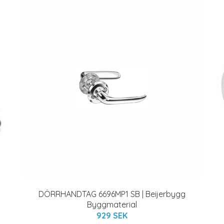
DÖRRHANDTAG 6696MP1 SB | Beijerbygg
Byggmaterial
929 SEK