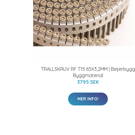
TRALLSKRUV RF T15 65X3,2MM | Beijerbygg
Byggmaterial
3795 SEK
MER INFO!