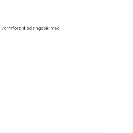
 varmförzinkad ringspik med