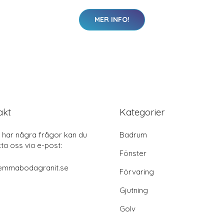
MER INFO!
akt
Kategorier
har några frågor kan du
Badrum
ta oss via e-post:
Fönster
emmabodagranit.se
Förvaring
Gjutning
Golv