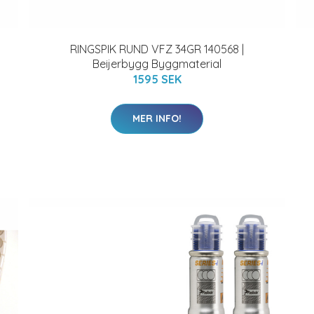
RINGSPIK RUND VFZ 34GR 140568 |
Beijerbygg Byggmaterial
1595 SEK
MER INFO!