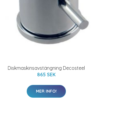
Diskmaskinsavstängning Decosteel
865 SEK
MER INFO!