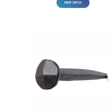
MER INFO!