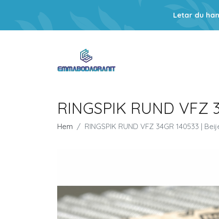
Letar du ha
RINGSPIK RUND VFZ 34
Hem
RINGSPIK RUND VFZ 34GR 140533 | Bei