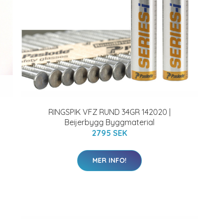
RINGSPIK VFZ RUND 34GR 142020 |
Beijerbygg Byggmaterial
2795 SEK
MER INFO!