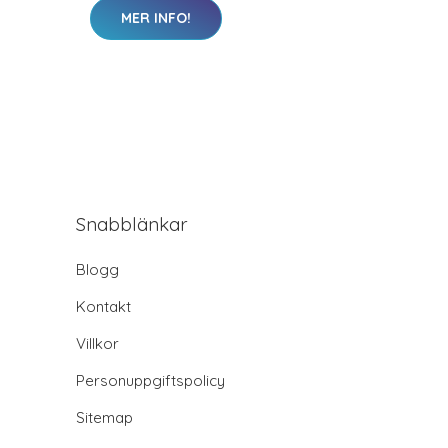
MER INFO!
Snabblänkar
Blogg
Kontakt
Villkor
Personuppgiftspolicy
Sitemap