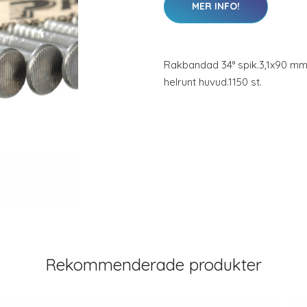
MER INFO!
Rakbandad 34° spik.3,1x90 mm
helrunt huvud.1150 st.
Rekommenderade produkter