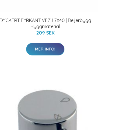
DYCKERT FYRKANT VFZ 1,7X40 | Beijerbygg
Byggmaterial
209 SEK
MER INFO!