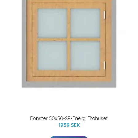
Fönster 50x50-SP-Energi Trähuset
1959 SEK