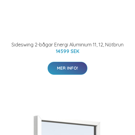
Sideswing 2-bågar Energi Aluminium 11, 12, Nötbrun
14599 SEK
MER INFO!