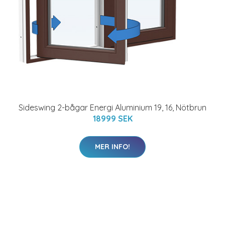
Sideswing 2-bågar Energi Aluminium 19, 16, Nötbrun
18999 SEK
MER INFO!