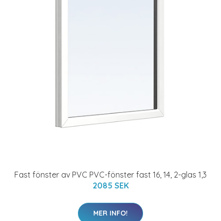
Fast fönster av PVC PVC-fönster fast 16, 14, 2-glas 1,3
2085 SEK
MER INFO!