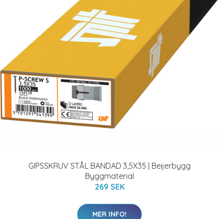
GIPSSKRUV STÅL BANDAD 3,5X35 | Beijerbygg
Byggmaterial
269 SEK
MER INFO!