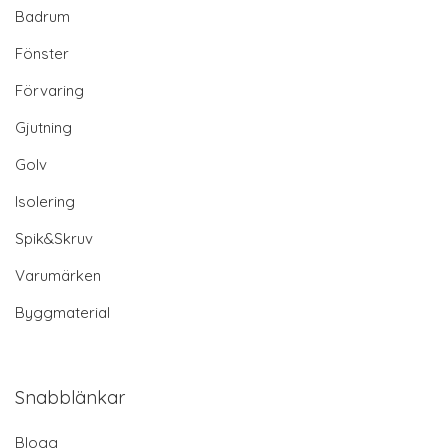
Badrum
Fönster
Förvaring
Gjutning
Golv
Isolering
Spik&Skruv
Varumärken
Byggmaterial
Snabblänkar
Blogg