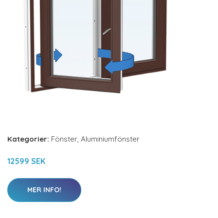
Kategorier:
Fönster
,
Aluminiumfönster
12599 SEK
MER INFO!