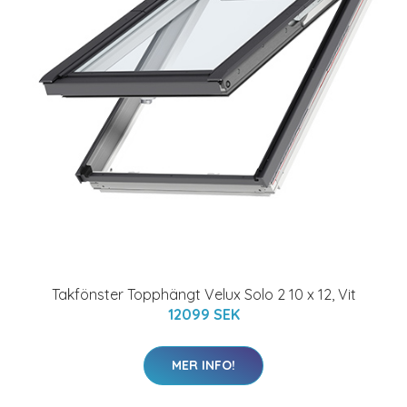
Takfönster Topphängt Velux Solo 2 10 x 12, Vit
12099 SEK
MER INFO!