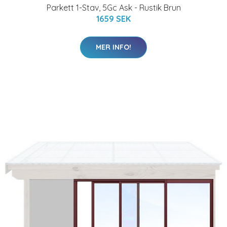
Parkett 1-Stav, 5Gc Ask - Rustik Brun
1659 SEK
MER INFO!