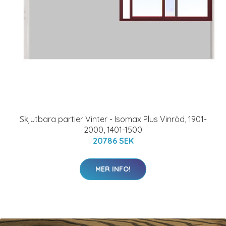
Skjutbara partier Vinter - Isomax Plus Vinröd, 1901-
2000, 1401-1500
20786 SEK
MER INFO!