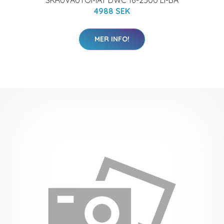
SKRUVAUTOMAT DWC 18-2500 LI-BA
4988 SEK
MER INFO!