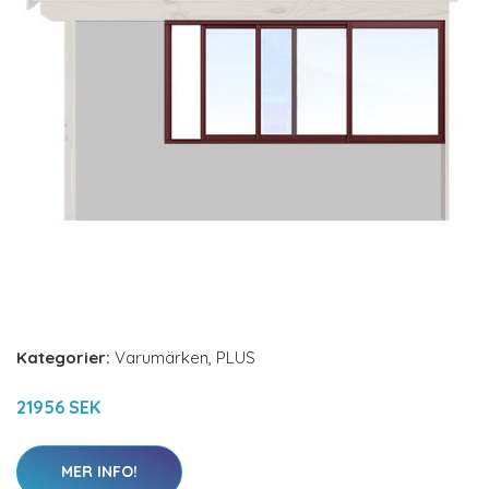
Kategorier:
Varumärken
,
PLUS
21956 SEK
MER INFO!