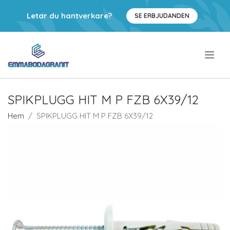
Letar du hantverkare?
SE ERBJUDANDEN
.
SPIKPLUGG HIT M P FZB 6X39/12
Hem
SPIKPLUGG HIT M P FZB 6X39/12