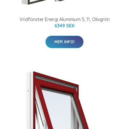
Vridfönster Energi Aluminium 5, 11, Olivgrön
6349 SEK
MER INFO!