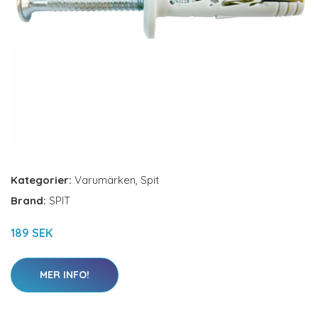
Kategorier:
Varumärken
,
Spit
Brand:
SPIT
189 SEK
MER INFO!