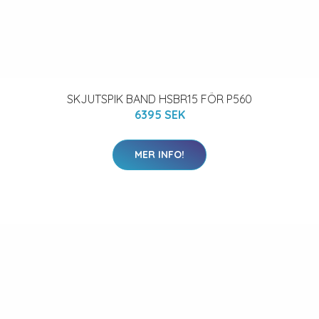
SKJUTSPIK BAND HSBR15 FÖR P560
6395 SEK
MER INFO!