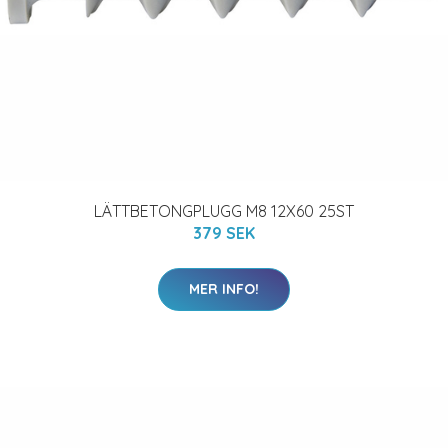
LÄTTBETONGPLUGG M8 12X60 25ST
379 SEK
MER INFO!