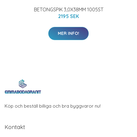
BETONGSPIK 3,0X38MM 1005ST
2195 SEK
MER INFO!
Köp och beställ billiga och bra byggvaror nu!
Kontakt