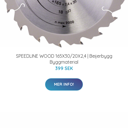
SPEEDLINE WOOD 165X30/20X2,4 | Beijerbygg
Byggmaterial
399 SEK
MER INFO!