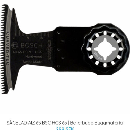
SÅGBLAD AIZ 65 BSC HCS 65 | Beijerbygg Byggmaterial
299 SEK