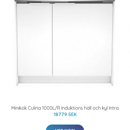
Minikök Culina 1000L/R Induktions häll och kyl Intra
18779 SEK