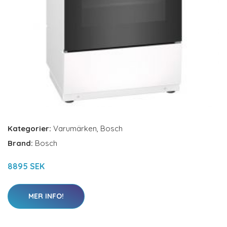
Kategorier:
Varumärken
,
Bosch
Brand:
Bosch
8895 SEK
MER INFO!