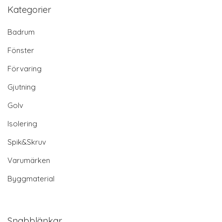
Kategorier
Badrum
Fönster
Förvaring
Gjutning
Golv
Isolering
Spik&Skruv
Varumärken
Byggmaterial
Snabblänkar