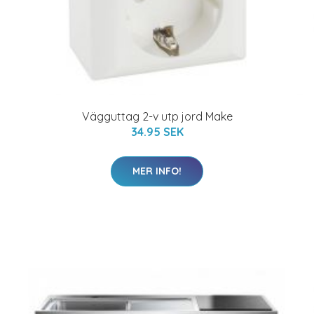
Vägguttag 2-v utp jord Make
34.95 SEK
MER INFO!