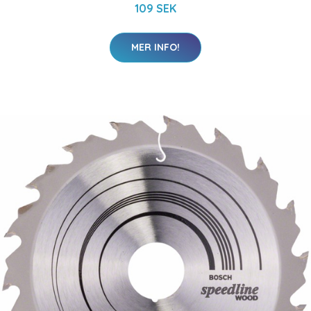
109 SEK
MER INFO!