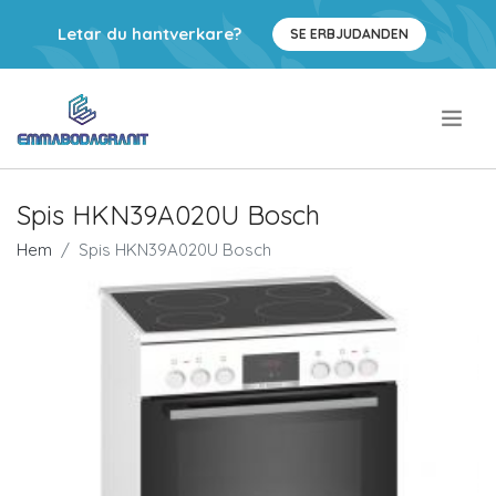
Letar du hantverkare?
SE ERBJUDANDEN
.
Spis HKN39A020U Bosch
Hem
Spis HKN39A020U Bosch