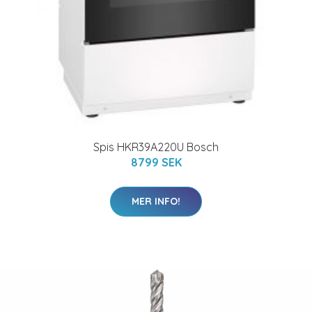
Spis HKR39A220U Bosch
8799 SEK
MER INFO!