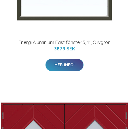
Energi Aluminium Fast fönster 5, 11, Olivgrön
3879 SEK
MER INFO!