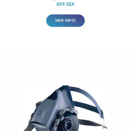
699 SEK
MER INFO!