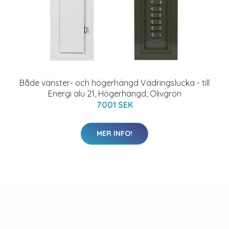
Både vänster- och högerhängd Vädringslucka - till
Energi alu 21, Högerhängd, Olivgrön
7001 SEK
MER INFO!