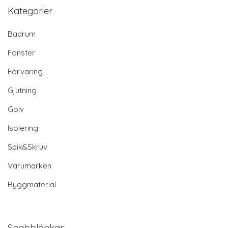
Kategorier
Badrum
Fönster
Förvaring
Gjutning
Golv
Isolering
Spik&Skruv
Varumärken
Byggmaterial
Snabblänkar