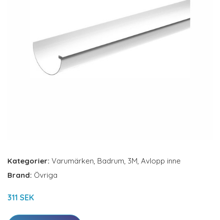
Kategorier:
Varumärken
,
Badrum
,
3M
,
Avlopp inne
Brand:
Övriga
311 SEK