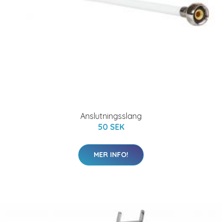
Anslutningsslang
50 SEK
MER INFO!