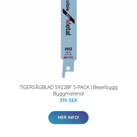
TIGERSÅGBLAD S922BF 5-PACK | Beijerbygg
Byggmaterial
319 SEK
MER INFO!