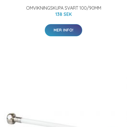
OMVIKNINGSKUPA SVART 100/90MM
138 SEK
MER INFO!