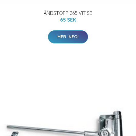
ÄNDSTOPP 265 VIT SB
65 SEK
MER INFO!