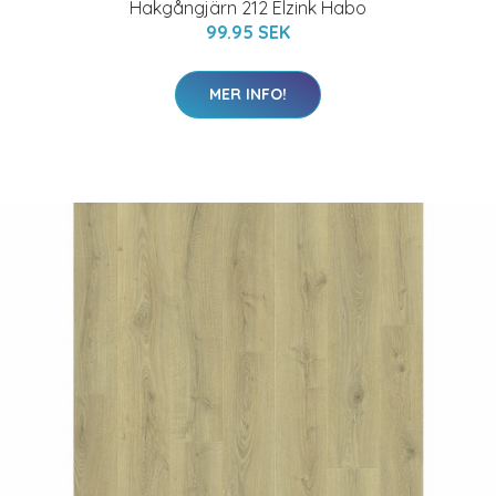
Hakgångjärn 212 Elzink Habo
99.95 SEK
MER INFO!