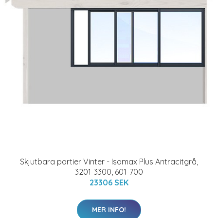
Skjutbara partier Vinter - Isomax Plus Antracitgrå,
3201-3300, 601-700
23306 SEK
MER INFO!