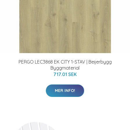
PERGO LEC3868 EK CITY 1-STAV | Beijerbygg
Byggmaterial
717.01 SEK
MER INFO!