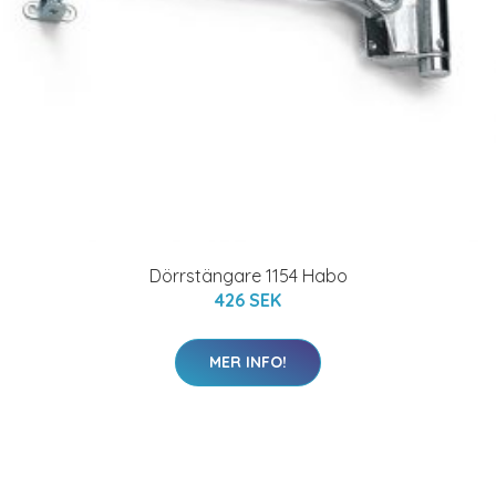
Dörrstängare 1154 Habo
426 SEK
MER INFO!