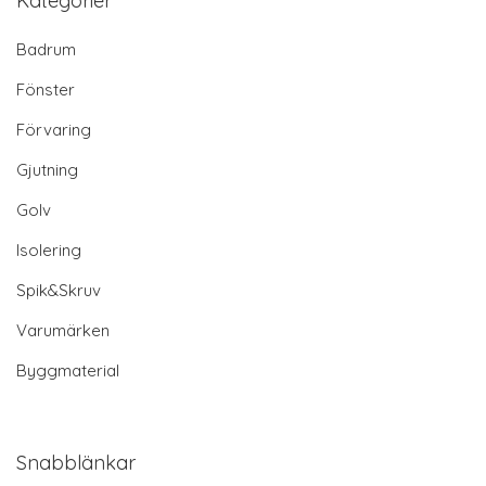
Kategorier
Badrum
Fönster
Förvaring
Gjutning
Golv
Isolering
Spik&Skruv
Varumärken
Byggmaterial
Snabblänkar