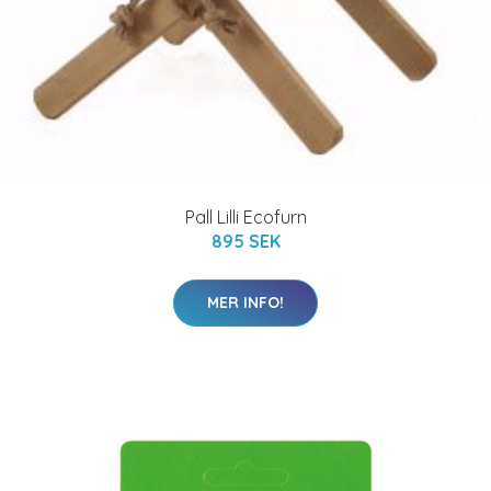
Pall Lilli Ecofurn
895 SEK
MER INFO!