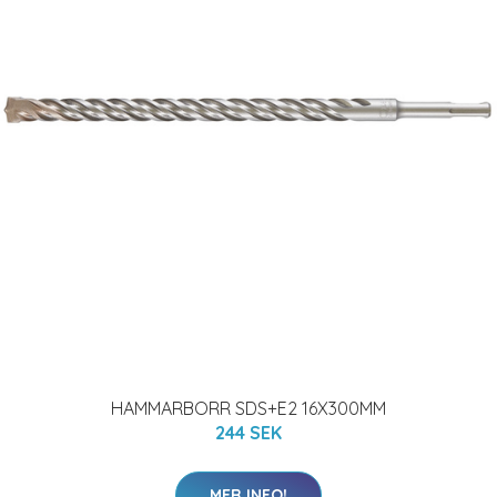
HAMMARBORR SDS+E2 16X300MM
244 SEK
MER INFO!