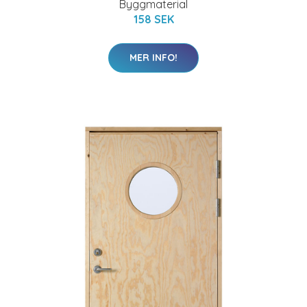
Byggmaterial
158 SEK
MER INFO!