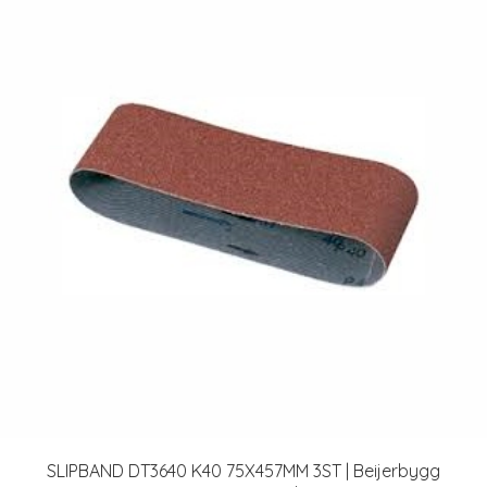
SLIPBAND DT3640 K40 75X457MM 3ST | Beijerbygg