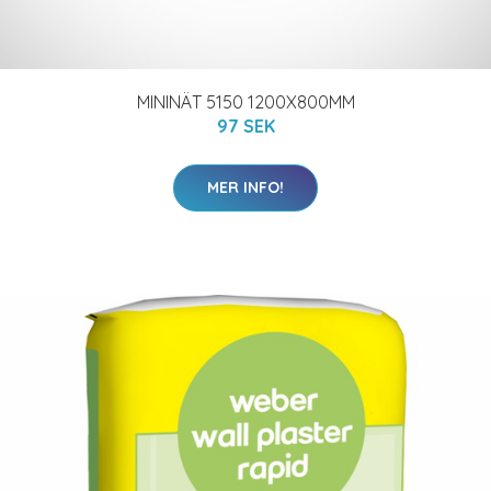
MININÄT 5150 1200X800MM
97 SEK
MER INFO!