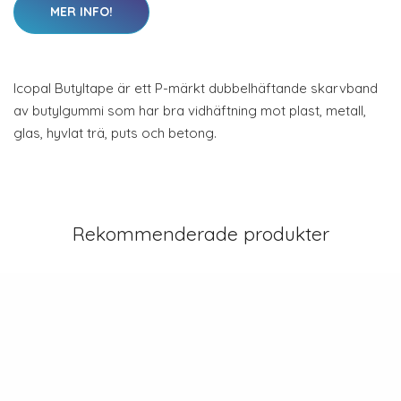
MER INFO!
Icopal Butyltape är ett P-märkt dubbelhäftande skarvband
av butylgummi som har bra vidhäftning mot plast, metall,
glas, hyvlat trä, puts och betong.
Rekommenderade produkter