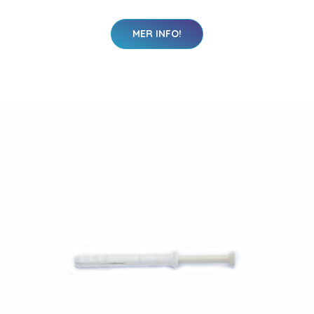
MER INFO!