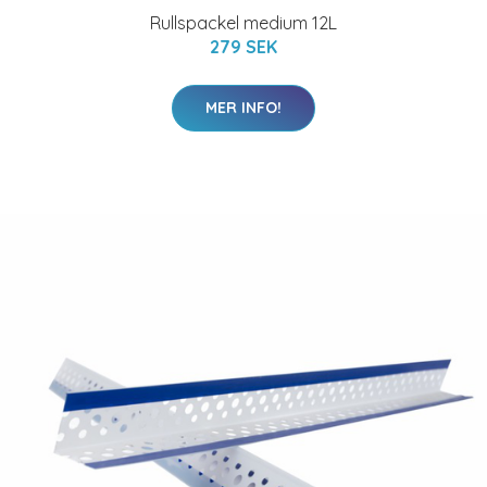
Rullspackel medium 12L
279 SEK
MER INFO!