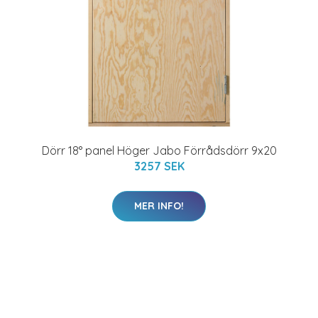
Dörr 18° panel Höger Jabo Förrådsdörr 9x20
3257 SEK
MER INFO!