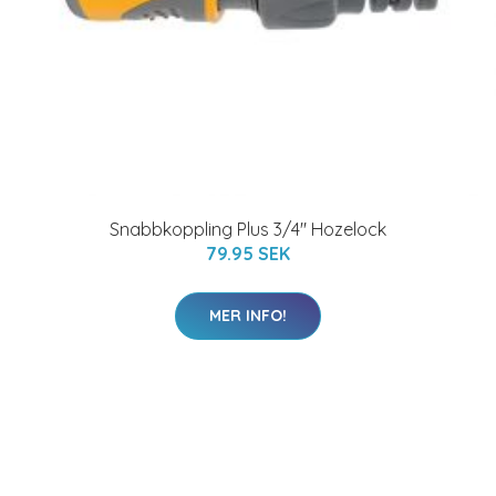
Snabbkoppling Plus 3/4" Hozelock
79.95 SEK
MER INFO!