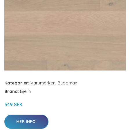
Kategorier:
Varumärken
,
Byggmax
Brand:
Bjelin
549 SEK
MER INFO!