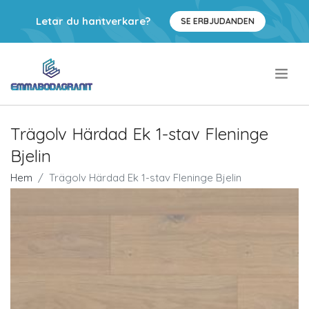
Letar du hantverkare?
SE ERBJUDANDEN
.
Trägolv Härdad Ek 1-stav Fleninge
Bjelin
Hem
Trägolv Härdad Ek 1-stav Fleninge Bjelin