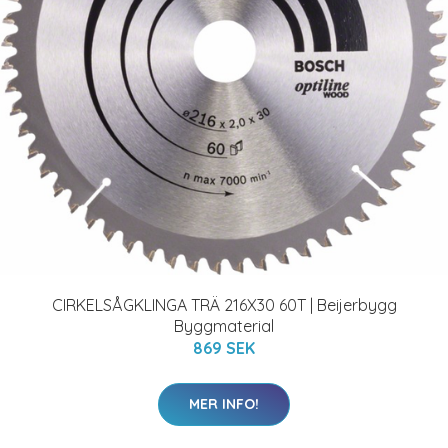
CIRKELSÅGKLINGA TRÄ 216X30 60T | Beijerbygg
Byggmaterial
869 SEK
MER INFO!