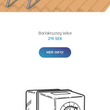
Bärläktssteg Wibe
219 SEK
MER INFO!