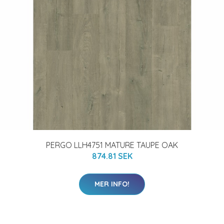
PERGO LLH4751 MATURE TAUPE OAK
874.81 SEK
MER INFO!