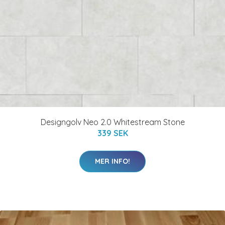
Designgolv Neo 2.0 Whitestream Stone
339 SEK
MER INFO!