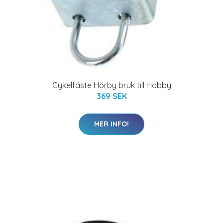
Cykelfäste Hörby bruk till Hobby
369 SEK
MER INFO!