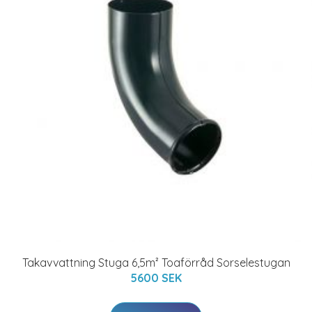
Takavvattning Stuga 6,5m² Toaförråd Sorselestugan
5600 SEK