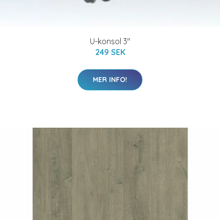
U-konsol 3"
249 SEK
MER INFO!