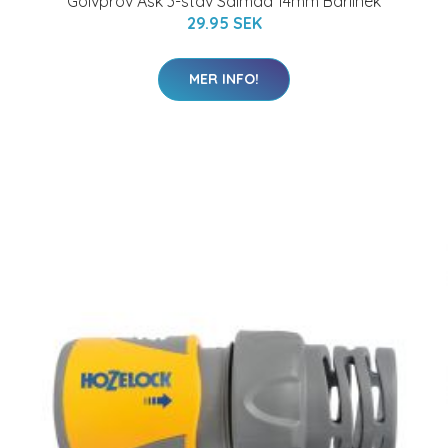
Golvprov Ask 3-stav Saimaa 14mm Barlinek
29.95 SEK
MER INFO!