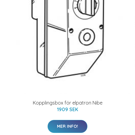
Kopplingsbox för elpatron Nibe
1909 SEK
MER INFO!