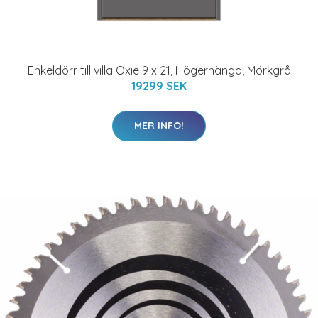
Enkeldörr till villa Oxie 9 x 21, Högerhängd, Mörkgrå
19299 SEK
MER INFO!