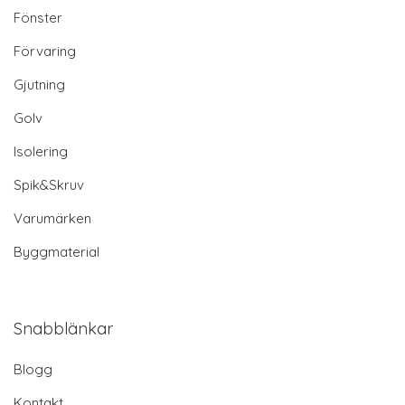
Fönster
Förvaring
Gjutning
Golv
Isolering
Spik&Skruv
Varumärken
Byggmaterial
Snabblänkar
Blogg
Kontakt