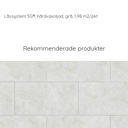
Låssystem 5G®, hårdvaxoljad, grå, 1,98 m2/pkt
Rekommenderade produkter