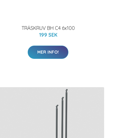
TRÄSKRUV BH C4 6x100
199 SEK
MER INFO!