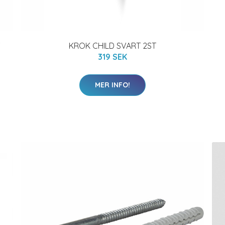
KROK CHILD SVART 2ST
319 SEK
MER INFO!