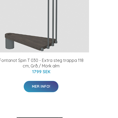
Fontanot Spin T 030 - Extra steg trappa 118
cm, Grå / Mörk alm
1799 SEK
MER INFO!