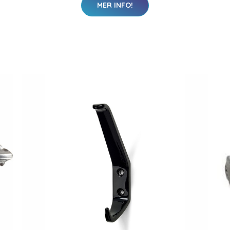
MER INFO!