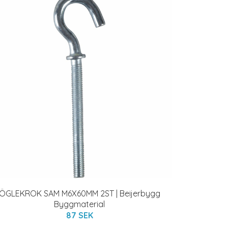
ÖGLEKROK SAM M6X60MM 2ST | Beijerbygg
Byggmaterial
87 SEK