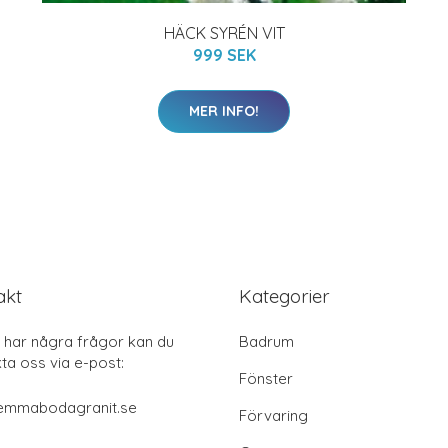
HÄCK SYRÉN VIT
999 SEK
MER INFO!
akt
Kategorier
har några frågor kan du
Badrum
ta oss via e-post:
Fönster
emmabodagranit.se
Förvaring