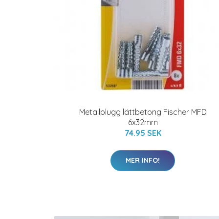
Metallplugg lättbetong Fischer MFD
6x32mm
74.95 SEK
MER INFO!