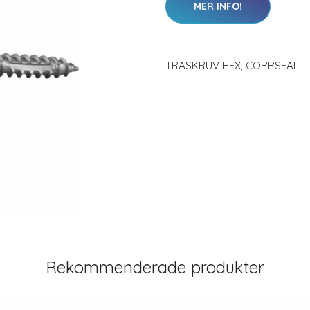
MER INFO!
TRÄSKRUV HEX, CORRSEAL
Rekommenderade produkter