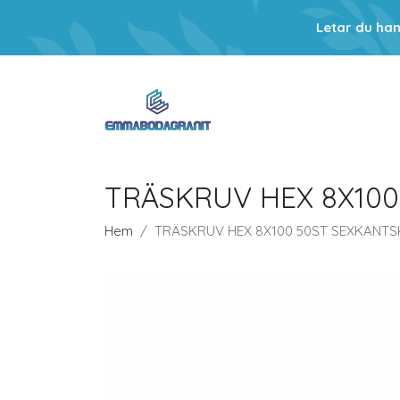
Letar du ha
TRÄSKRUV HEX 8X100 
Hem
TRÄSKRUV HEX 8X100 50ST SEXKANTSKR