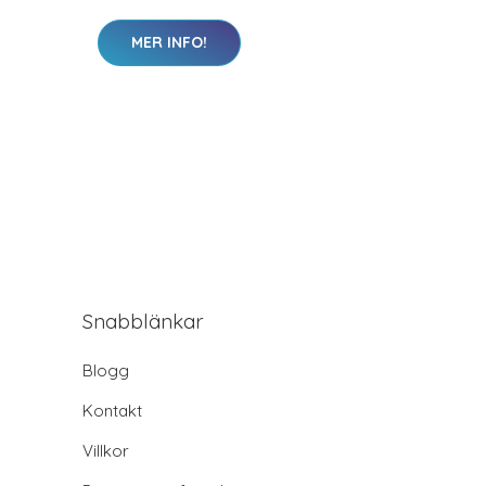
MER INFO!
Snabblänkar
Blogg
Kontakt
Villkor