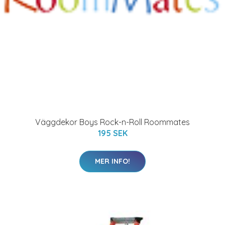
Väggdekor Boys Rock-n-Roll Roommates
195 SEK
MER INFO!