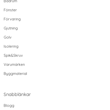
Badrum
Fönster
Förvaring
Gjutning
Golv
Isolering
Spik&Skruv
Varumärken
Byggmaterial
Snabblänkar
Blogg