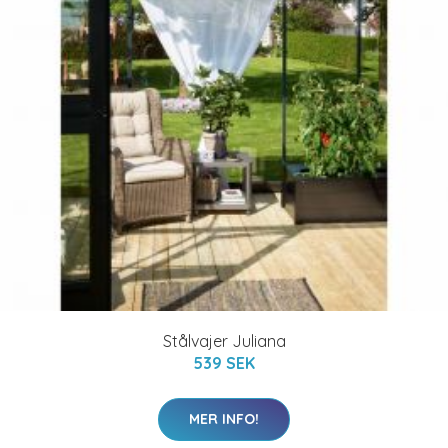
Stålvajer Juliana
539 SEK
MER INFO!