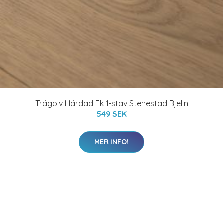
Trägolv Härdad Ek 1-stav Stenestad Bjelin
549 SEK
MER INFO!