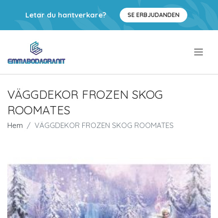
Letar du hantverkare?
SE ERBJUDANDEN
.
VÄGGDEKOR FROZEN SKOG
ROOMATES
Hem
VÄGGDEKOR FROZEN SKOG ROOMATES