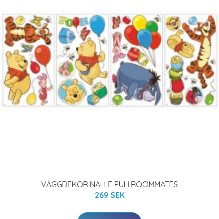
VÄGGDEKOR NALLE PUH ROOMMATES
269 SEK