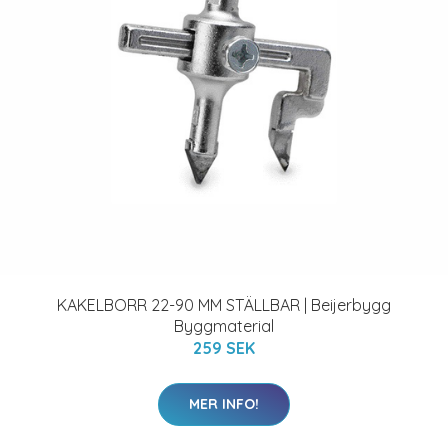
KAKELBORR 22-90 MM STÄLLBAR | Beijerbygg
Byggmaterial
259 SEK
MER INFO!