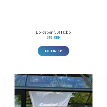
Bordsben 501 Habo
219 SEK
MER INFO!