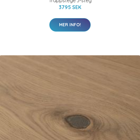
Trappstege 3-steg
3795 SEK
MER INFO!