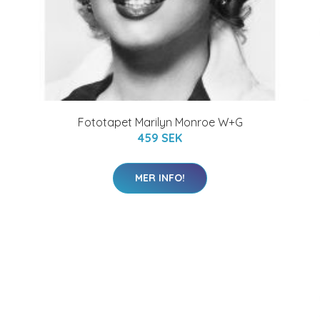
Fototapet Marilyn Monroe W+G
459 SEK
MER INFO!