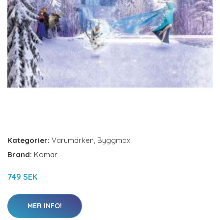
Kategorier:
Varumärken
,
Byggmax
Brand:
Komar
749 SEK
MER INFO!