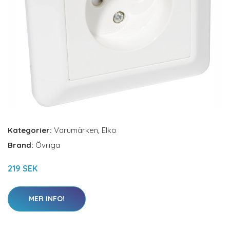
Kategorier:
Varumärken
,
Elko
Brand:
Övriga
219 SEK
MER INFO!