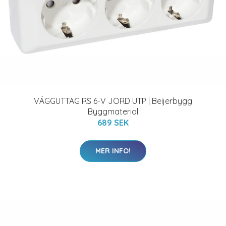
VÄGGUTTAG RS 6-V JORD UTP | Beijerbygg
Byggmaterial
689 SEK
MER INFO!