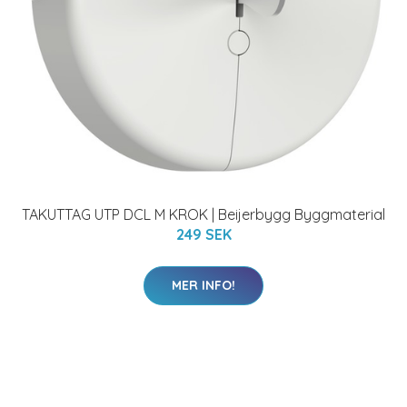
TAKUTTAG UTP DCL M KROK | Beijerbygg Byggmaterial
249 SEK
MER INFO!