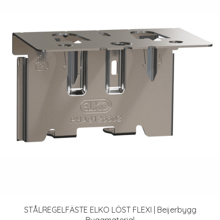
STÅLREGELFÄSTE ELKO LÖST FLEXI | Beijerbygg