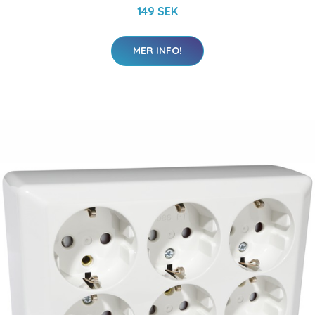
149 SEK
MER INFO!