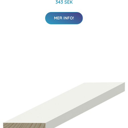
343 SEK
MER INFO!