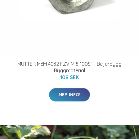
MUTTER M6M 4032 FZV M 8 100ST | Beijerbygg
Byggmaterial
109 SEK
MER INFO!