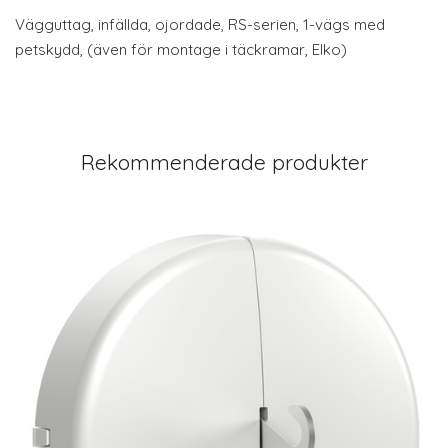
Vägguttag, infällda, ojordade, RS-serien, 1-vägs med
petskydd, (även för montage i täckramar, Elko)
Rekommenderade produkter