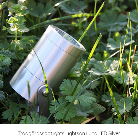
Trädgårdsspotlights Lightson Luna LED Silver