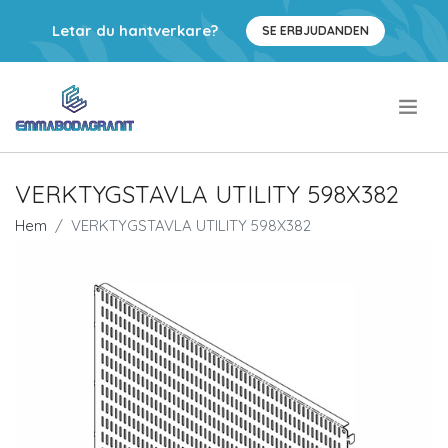
Letar du hantverkare?
SE ERBJUDANDEN
.
VERKTYGSTAVLA UTILITY 598X382
Hem
VERKTYGSTAVLA UTILITY 598X382