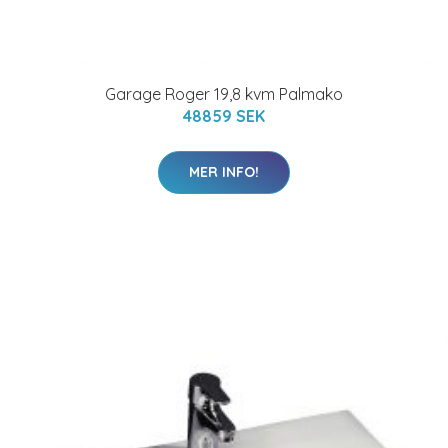
Garage Roger 19,8 kvm Palmako
48859 SEK
MER INFO!