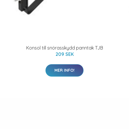
Konsol till snörasskydd panntak TJB
209 SEK
MER INFO!