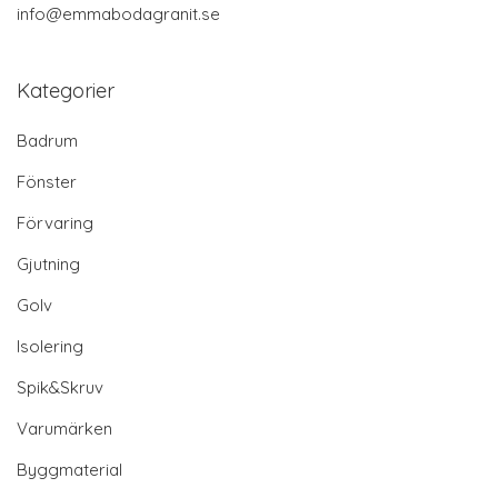
info@emmabodagranit.se
Kategorier
Badrum
Fönster
Förvaring
Gjutning
Golv
Isolering
Spik&Skruv
Varumärken
Byggmaterial