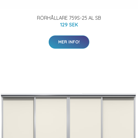
RÖRHÅLLARE 759S-25 AL SB
129 SEK
MER INFO!