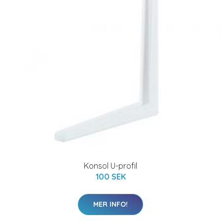
Konsol U-profil
100 SEK
MER INFO!