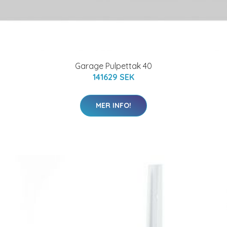
Garage Pulpettak 40
141629 SEK
MER INFO!