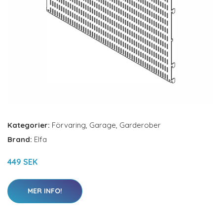
Kategorier:
Förvaring
,
Garage
,
Garderober
Brand:
Elfa
449 SEK
MER INFO!