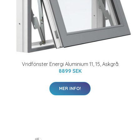
Vridfönster Energi Aluminium 11, 15, Askgrå
8899 SEK
MER INFO!