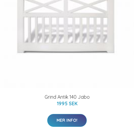
Grind Antik 140 Jabo
1995 SEK
MER INFO!