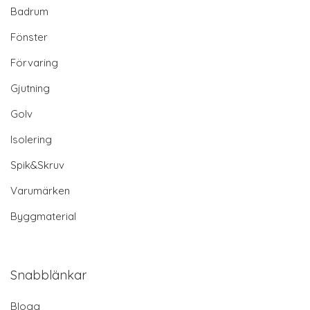
Badrum
Fönster
Förvaring
Gjutning
Golv
Isolering
Spik&Skruv
Varumärken
Byggmaterial
Snabblänkar
Blogg