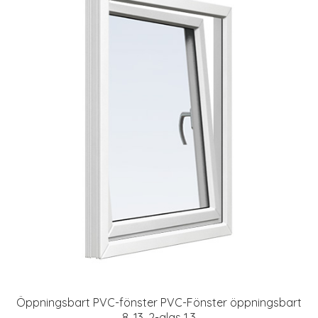
Öppningsbart PVC-fönster PVC-Fönster öppningsbart
8, 13, 2-glas 1,3