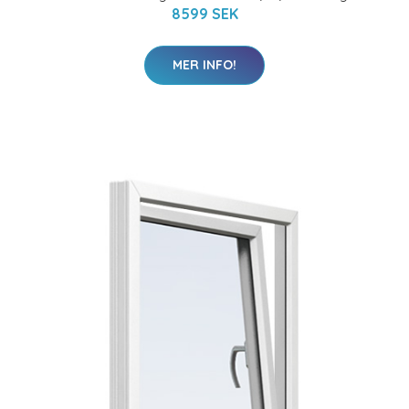
8599 SEK
MER INFO!