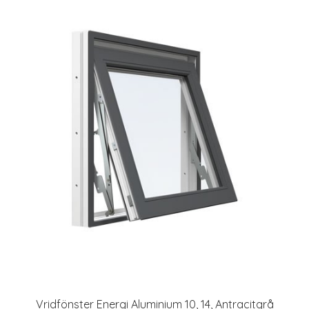
Vridfönster Energi Aluminium 10, 14, Antracitgrå