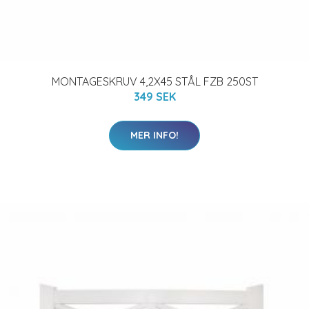
MONTAGESKRUV 4,2X45 STÅL FZB 250ST
349 SEK
MER INFO!