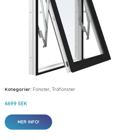
Kategorier:
Fönster
,
Träfönster
6699 SEK
MER INFO!