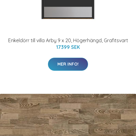
Enkeldörr till villa Arby 9 x 20, Högerhängd, Grafitsvart
17399 SEK
MER INFO!