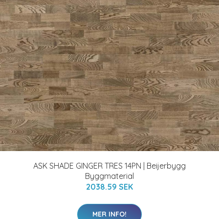
ASK SHADE GINGER TRES 14PN | Beijerbygg
Byggmaterial
2038.59 SEK
MER INFO!