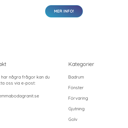
MER INFO!
akt
Kategorier
har några frågor kan du
Badrum
ta oss via e-post:
Fönster
emmabodagranit.se
Förvaring
Gjutning
Golv