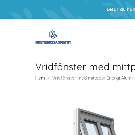
Letar du ha
Vridfönster med mittp
Hem
Vridfönster med mittpost Energi Alumin