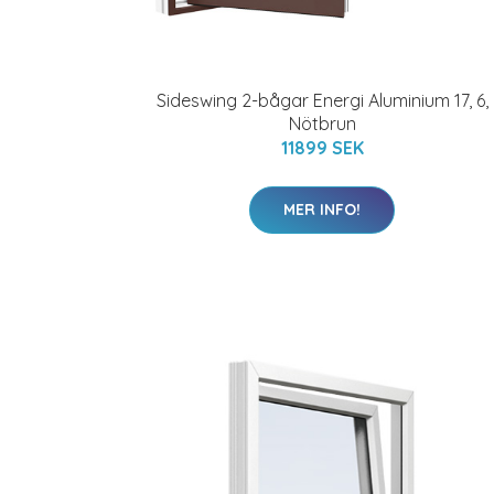
Sideswing 2-bågar Energi Aluminium 17, 6,
Nötbrun
11899 SEK
MER INFO!