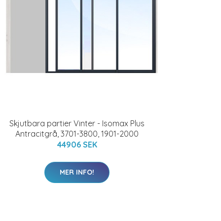
Skjutbara partier Vinter - Isomax Plus
Antracitgrå, 3701-3800, 1901-2000
44906 SEK
MER INFO!