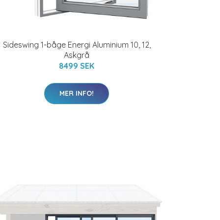
Sideswing 1-båge Energi Aluminium 10, 12,
Askgrå
8499 SEK
MER INFO!