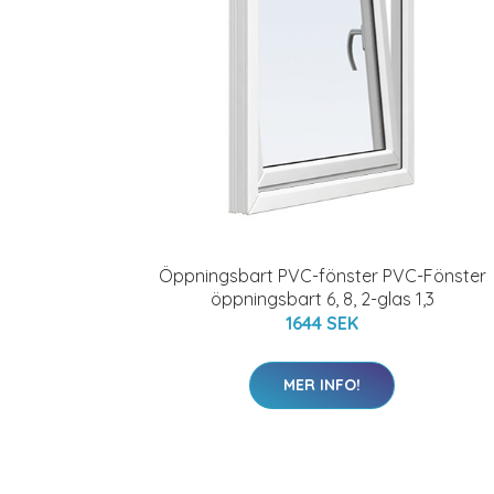
Öppningsbart PVC-fönster PVC-Fönster
öppningsbart 6, 8, 2-glas 1,3
1644 SEK
MER INFO!