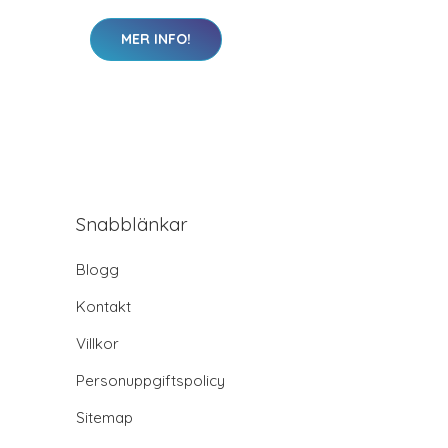
MER INFO!
Snabblänkar
Blogg
Kontakt
Villkor
Personuppgiftspolicy
Sitemap