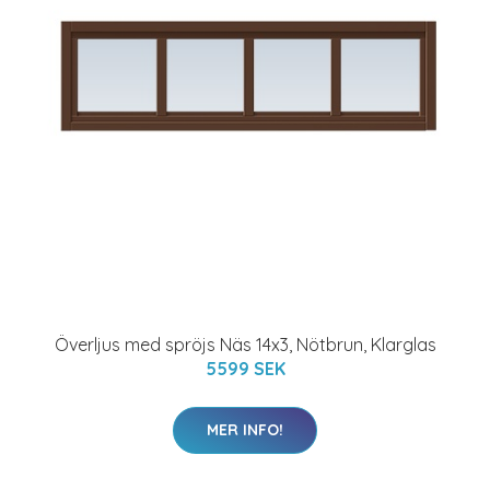
Överljus med spröjs Näs 14x3, Nötbrun, Klarglas
5599 SEK
MER INFO!