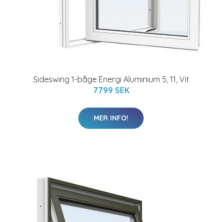
Sideswing 1-båge Energi Aluminium 5, 11, Vit
7799 SEK
MER INFO!