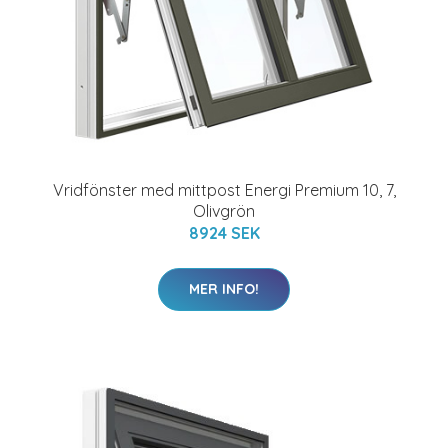
Vridfönster med mittpost Energi Premium 10, 7,
Olivgrön
8924 SEK
MER INFO!