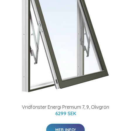
Vridfönster Energi Premium 7, 9, Olivgrön
6299 SEK
MER INFO!