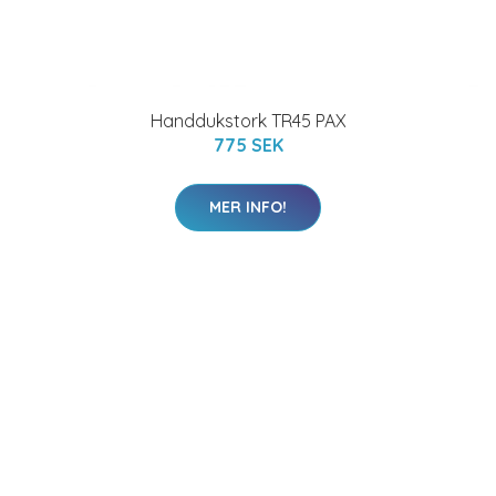
Handdukstork TR45 PAX
775 SEK
MER INFO!