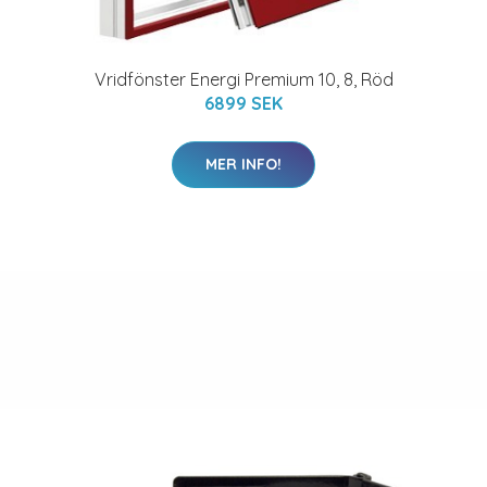
Vridfönster Energi Premium 10, 8, Röd
6899 SEK
MER INFO!