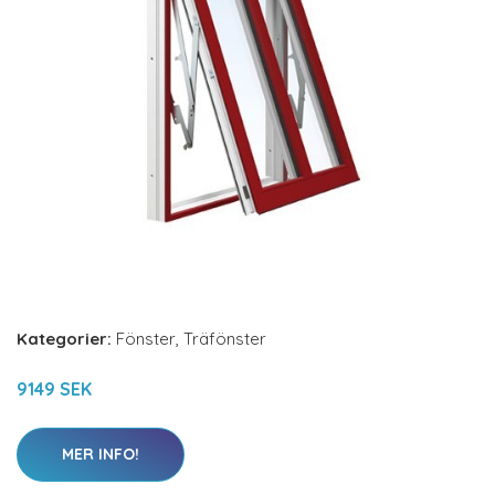
Kategorier:
Fönster
,
Träfönster
9149 SEK
MER INFO!