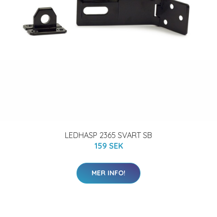
LEDHASP 2365 SVART SB
159 SEK
MER INFO!