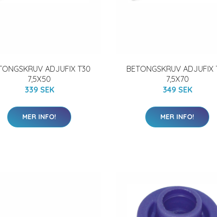
TONGSKRUV ADJUFIX T30
BETONGSKRUV ADJUFIX 
7,5X50
7,5X70
339 SEK
349 SEK
MER INFO!
MER INFO!