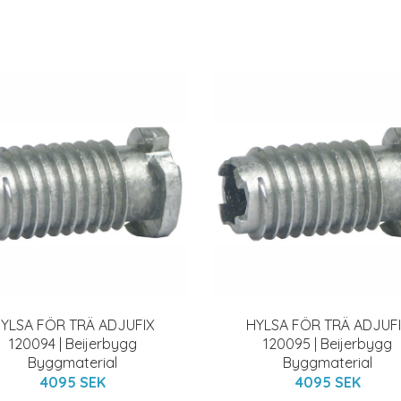
YLSA FÖR TRÄ ADJUFIX
HYLSA FÖR TRÄ ADJUF
120094 | Beijerbygg
120095 | Beijerbygg
Byggmaterial
Byggmaterial
4095 SEK
4095 SEK