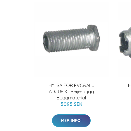
HYLSA FÖR PVC&ALU
H
ADJUFIX | Beijerbygg
Byggmaterial
5095 SEK
MER INFO!