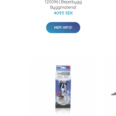
120096 | Beijerbygg
Byggmaterial
4095 SEK
MER INFO!