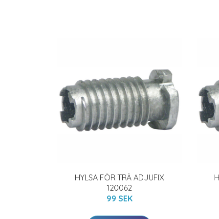
HYLSA FÖR TRÄ ADJUFIX
H
120062
99 SEK