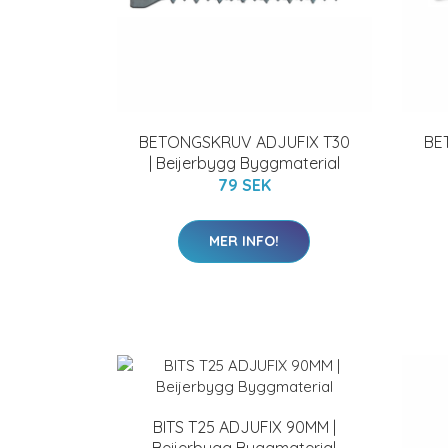
BETONGSKRUV ADJUFIX T30
BE
| Beijerbygg Byggmaterial
79 SEK
MER INFO!
BITS T25 ADJUFIX 90MM |
Beijerbygg Byggmaterial