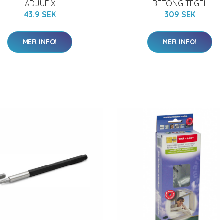
ADJUFIX
BETONG TEGEL
43.9 SEK
309 SEK
MER INFO!
MER INFO!