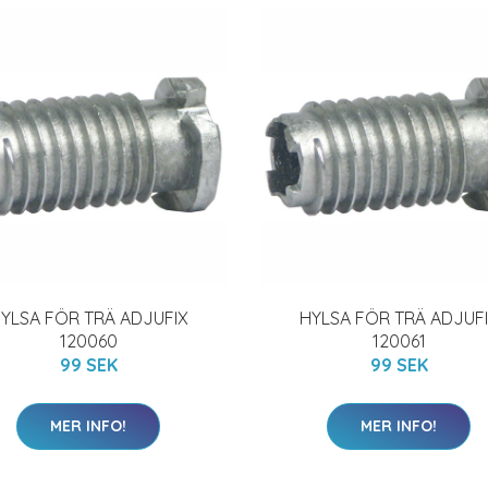
YLSA FÖR TRÄ ADJUFIX
HYLSA FÖR TRÄ ADJUF
120060
120061
99 SEK
99 SEK
MER INFO!
MER INFO!