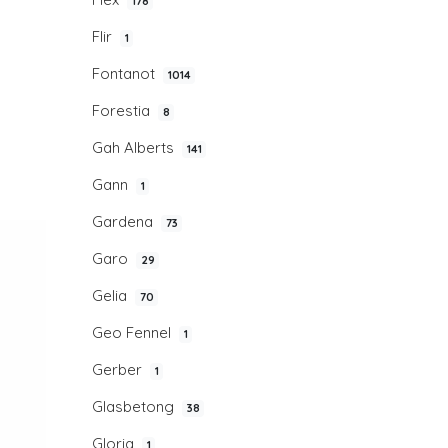
178
Flir
1
Fontanot
1014
Forestia
8
Gah Alberts
141
Gann
1
Gardena
73
Garo
29
Gelia
70
Geo Fennel
1
Gerber
1
Glasbetong
38
Gloria
1