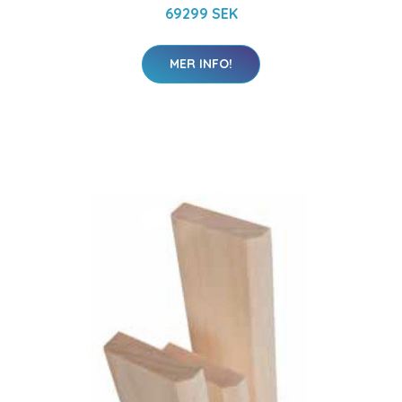
69299 SEK
MER INFO!