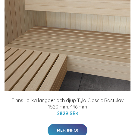
Finns i olika längder och djup Tylö Classic Bastulav
1520 mm, 446 mm
2829 SEK
MER INFO!