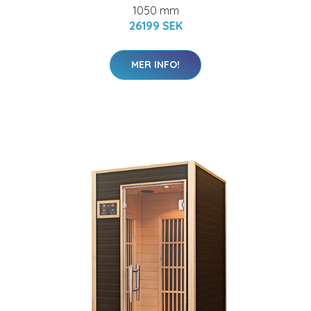
1050 mm
26199 SEK
MER INFO!