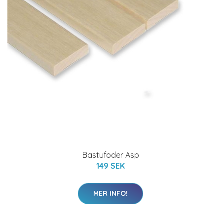
Bastufoder Asp
149 SEK
MER INFO!