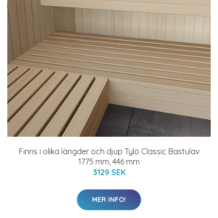
Finns i olika längder och djup Tylö Classic Bastulav
1775 mm, 446 mm
3129 SEK
MER INFO!