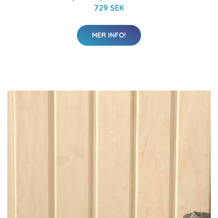
729 SEK
MER INFO!