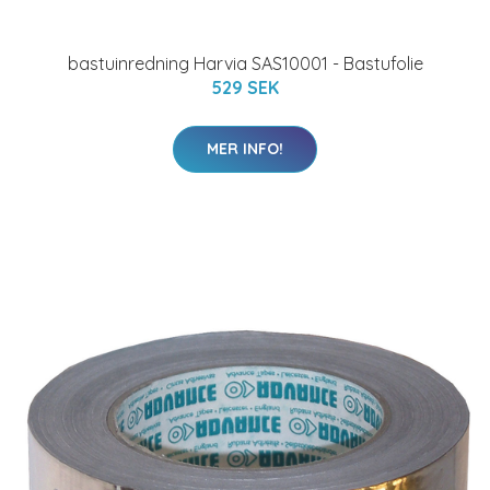
bastuinredning Harvia SAS10001 - Bastufolie
529 SEK
MER INFO!