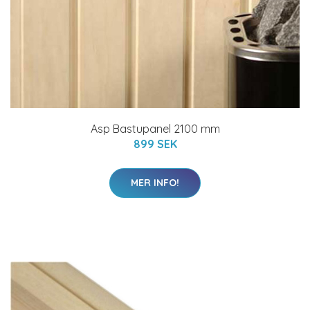
Asp Bastupanel 2100 mm
899 SEK
MER INFO!