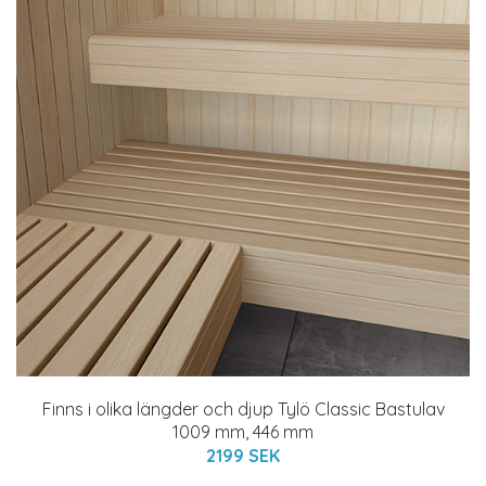
Finns i olika längder och djup Tylö Classic Bastulav
1009 mm, 446 mm
2199 SEK