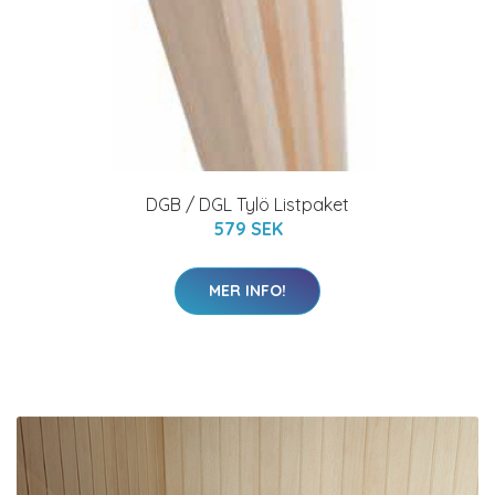
DGB / DGL Tylö Listpaket
579 SEK
MER INFO!