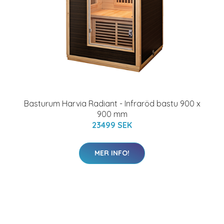
Basturum Harvia Radiant - Infraröd bastu 900 x
900 mm
23499 SEK
MER INFO!