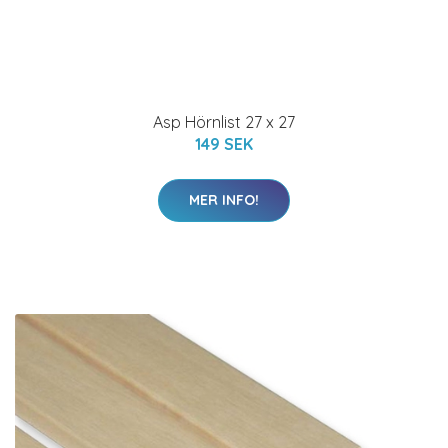
Asp Hörnlist 27 x 27
149 SEK
MER INFO!