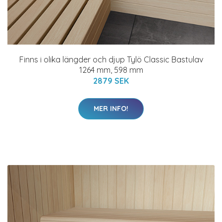
Finns i olika längder och djup Tylö Classic Bastulav
1264 mm, 598 mm
2879 SEK
MER INFO!