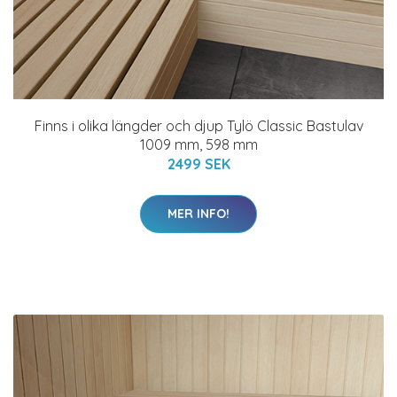
Finns i olika längder och djup Tylö Classic Bastulav
1009 mm, 598 mm
2499 SEK
MER INFO!