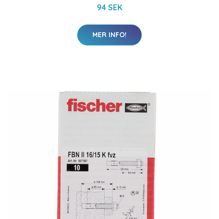
94 SEK
MER INFO!