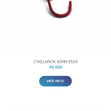
CYKELKROK 90MM 8509
99 SEK
MER INFO!