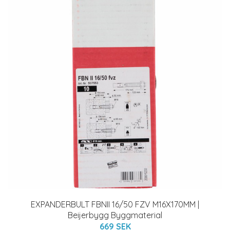
EXPANDERBULT FBNII 16/50 FZV M16X170MM |
Beijerbygg Byggmaterial
669 SEK