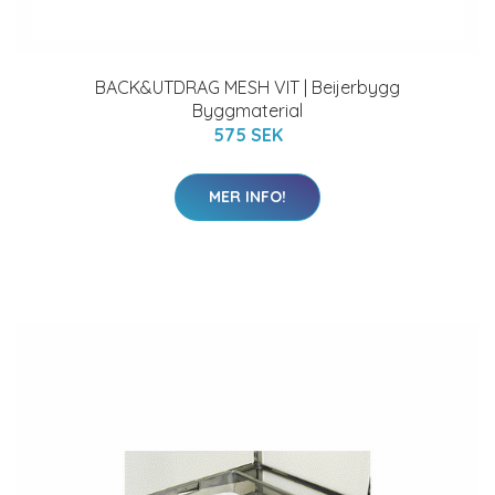
BACK&UTDRAG MESH VIT | Beijerbygg
Byggmaterial
575 SEK
MER INFO!