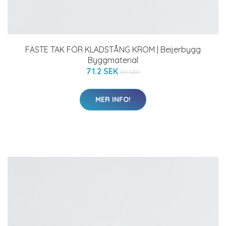
FÄSTE TAK FÖR KLÄDSTÅNG KROM | Beijerbygg
Byggmaterial
71.2 SEK
89 SEK
MER INFO!