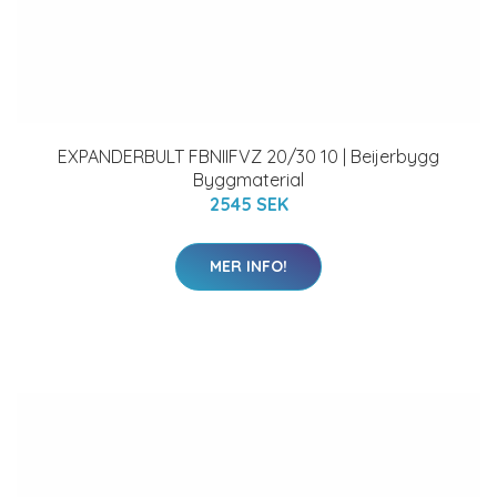
EXPANDERBULT FBNIIFVZ 20/30 10 | Beijerbygg
Byggmaterial
2545 SEK
MER INFO!