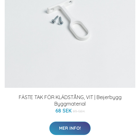
FÄSTE TAK FÖR KLÄDSTÅNG, VIT | Beijerbygg
Byggmaterial
68 SEK
85 SEK
MER INFO!