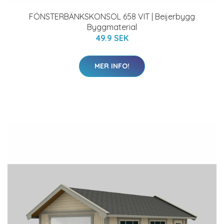
FÖNSTERBÄNKSKONSOL 658 VIT | Beijerbygg
Byggmaterial
49.9 SEK
MER INFO!