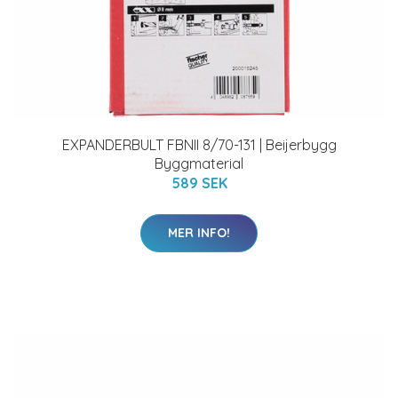
EXPANDERBULT FBNII 8/70-131 | Beijerbygg
Byggmaterial
589 SEK
MER INFO!