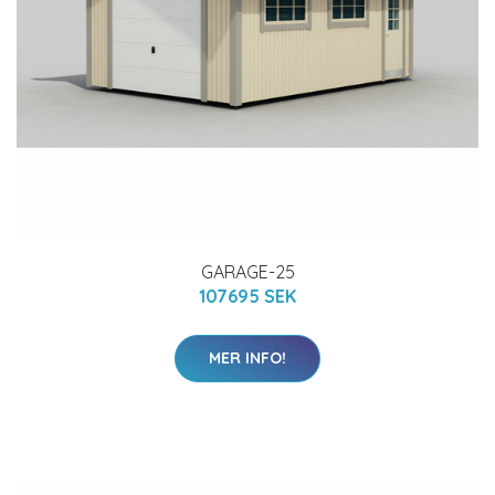
GARAGE-25
107695 SEK
MER INFO!