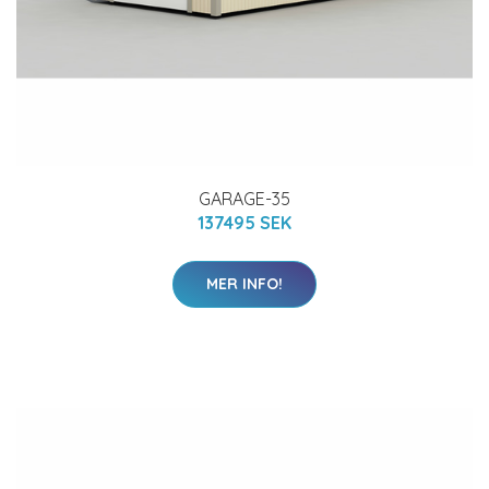
GARAGE-35
137495 SEK
MER INFO!