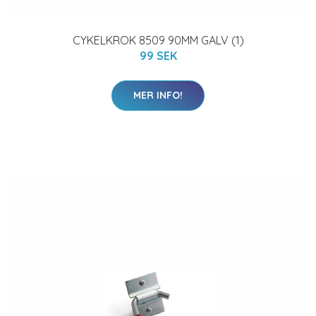
CYKELKROK 8509 90MM GALV (1)
99 SEK
MER INFO!