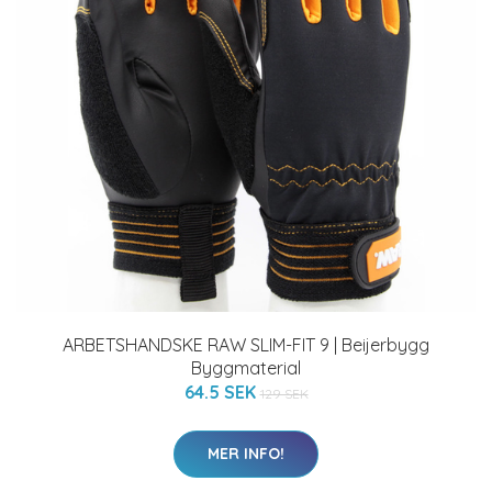
ARBETSHANDSKE RAW SLIM-FIT 9 | Beijerbygg
Byggmaterial
64.5 SEK
129 SEK
MER INFO!