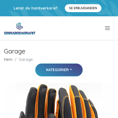
Letar du hantverkare?
SE ERBJUDANDEN
.
Garage
Hem
Garage
KATEGORIER