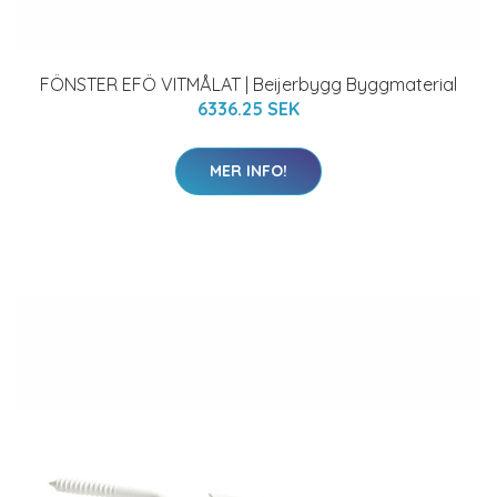
FÖNSTER EFÖ VITMÅLAT | Beijerbygg Byggmaterial
6336.25 SEK
MER INFO!