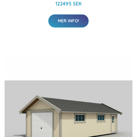
122495 SEK
MER INFO!