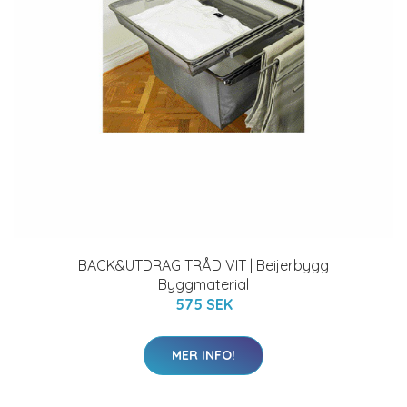
BACK&UTDRAG TRÅD VIT | Beijerbygg
Byggmaterial
575 SEK
MER INFO!