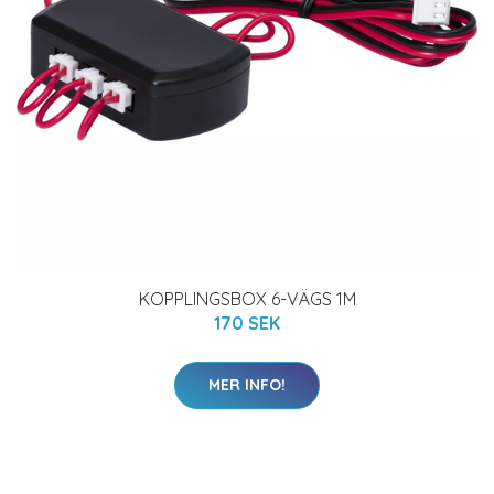
KOPPLINGSBOX 6-VÄGS 1M
170 SEK
MER INFO!