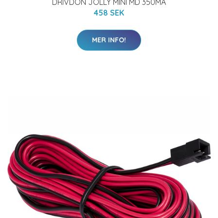
DRIVDON JOLLY MINI MD 350MA
458 SEK
MER INFO!