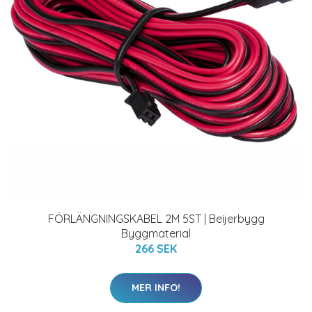
FÖRLÄNGNINGSKABEL 2M 5ST | Beijerbygg
Byggmaterial
266 SEK
MER INFO!