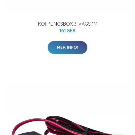
KOPPLINGSBOX 3-VÄGS 1M
161 SEK
MER INFO!