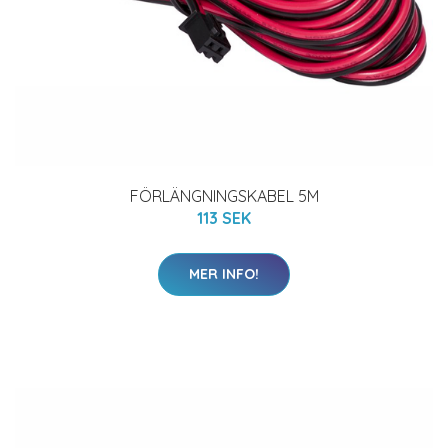
FÖRLÄNGNINGSKABEL 5M
113 SEK
MER INFO!