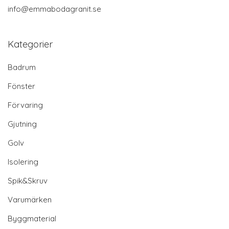
info@emmabodagranit.se
Kategorier
Badrum
Fönster
Förvaring
Gjutning
Golv
Isolering
Spik&Skruv
Varumärken
Byggmaterial