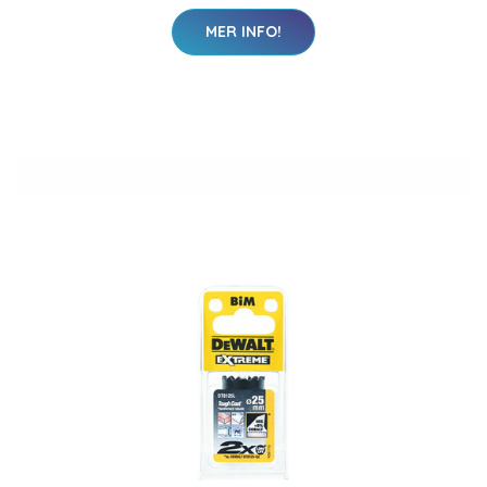
MER INFO!