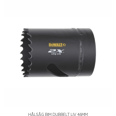
HÅLSÅG BIM DUBBELT LIV 46MM