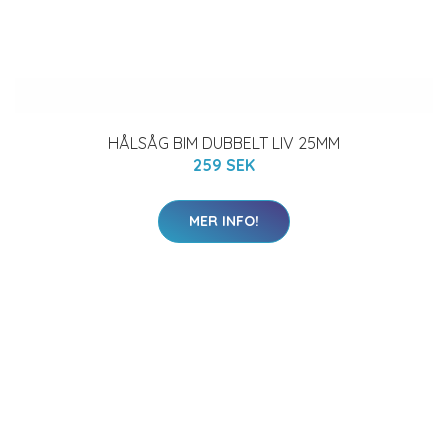
HÅLSÅG BIM DUBBELT LIV 25MM
259 SEK
MER INFO!