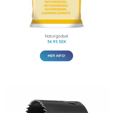
Naturgödsel
34.95 SEK
MER INFO!