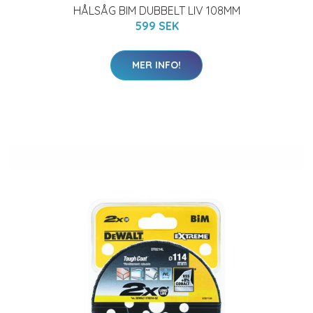
HÅLSÅG BIM DUBBELT LIV 108MM
599 SEK
MER INFO!