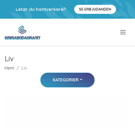
Letar du hantverkare?
SE ERBJUDANDEN
.
Liv
Hem
Liv
KATEGORIER