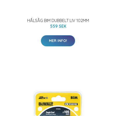
HÅLSÅG BIM DUBBELT LIV 102MM
559 SEK
MER INFO!