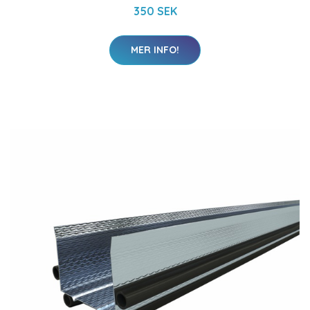
350 SEK
MER INFO!