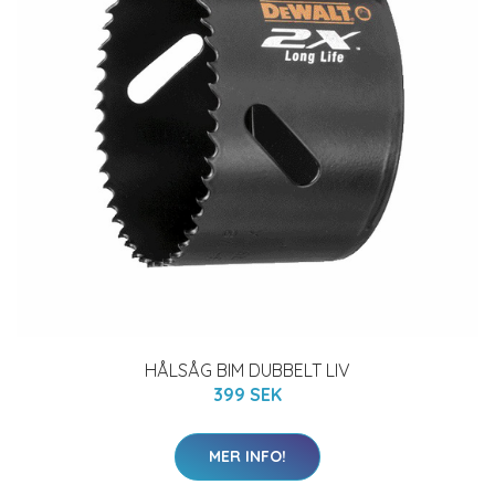
HÅLSÅG BIM DUBBELT LIV
399 SEK
MER INFO!