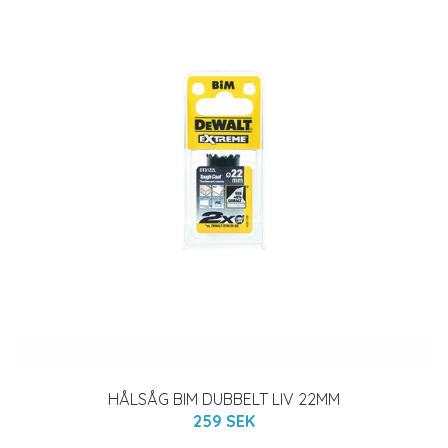
HÅLSÅG BIM DUBBELT LIV 22MM
259 SEK