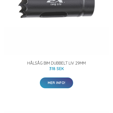
HÅLSÅG BIM DUBBELT LIV 29MM
318 SEK
MER INFO!