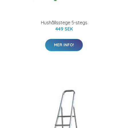
Hushållsstege 5-stegs
449 SEK
MER INFO!