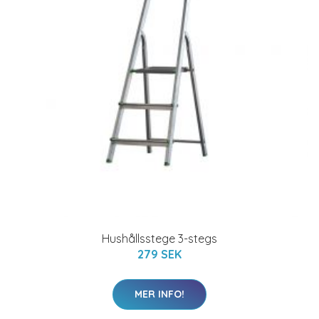
Hushållsstege 3-stegs
279 SEK
MER INFO!