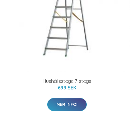
Hushållsstege 7-stegs
699 SEK
MER INFO!