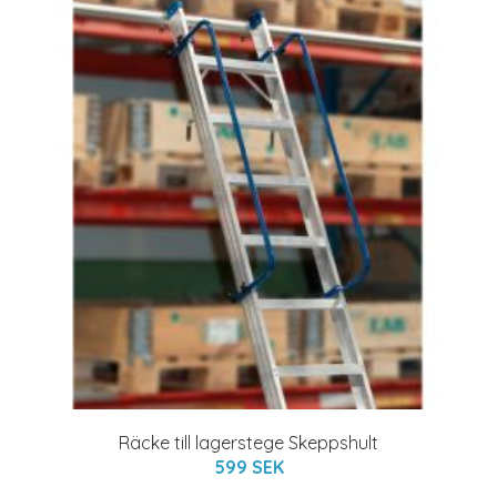
Räcke till lagerstege Skeppshult
599 SEK