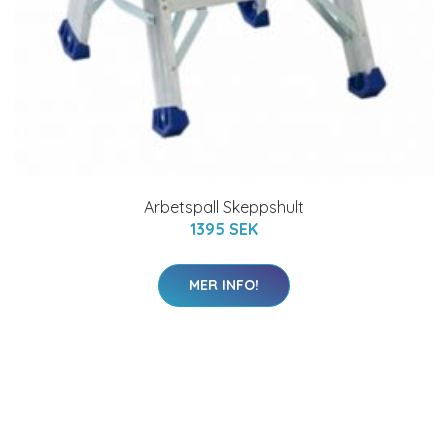
Arbetspall Skeppshult
1395 SEK
MER INFO!