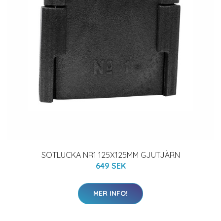
SOTLUCKA NR1 125X125MM GJUTJÄRN
649 SEK
MER INFO!