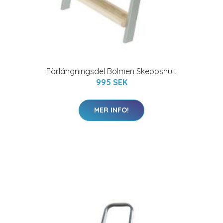
Förlängningsdel Bolmen Skeppshult
995 SEK
MER INFO!