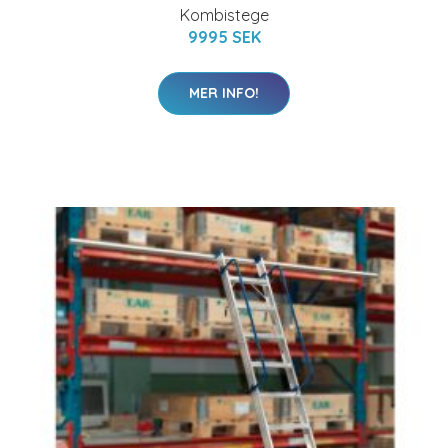
Kombistege
9995 SEK
MER INFO!