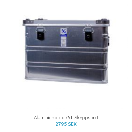
Aluminiumbox 76 L Skeppshult
2795 SEK