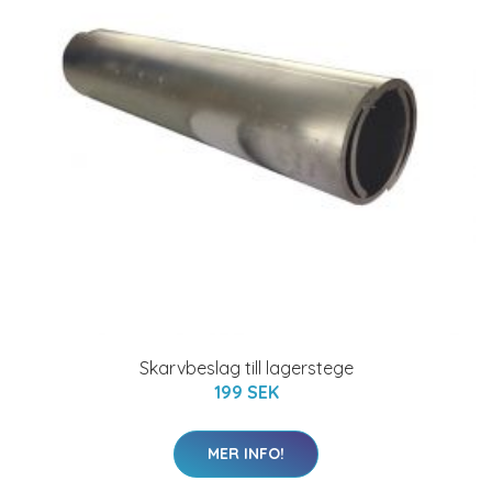
Skarvbeslag till lagerstege
199 SEK
MER INFO!