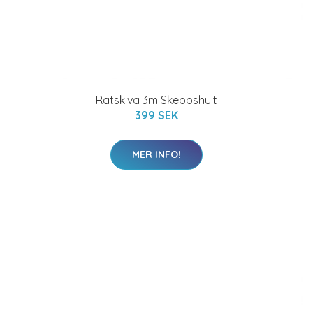
Rätskiva 3m Skeppshult
399 SEK
MER INFO!