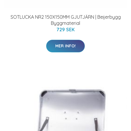
SOTLUCKA NR2 150X150MM GJUTJÄRN | Beijerbygg
Byggmaterial
729 SEK
MER INFO!