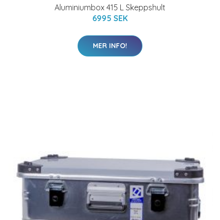
Aluminiumbox 415 L Skeppshult
6995 SEK
MER INFO!