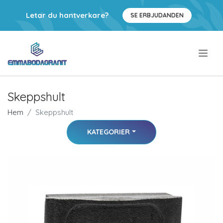
Letar du hantverkare?
SE ERBJUDANDEN
.
Skeppshult
Hem
Skeppshult
KATEGORIER