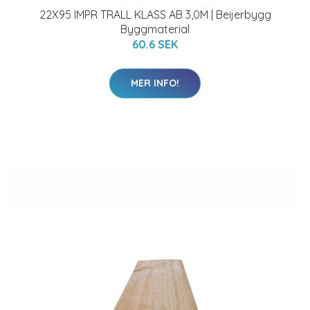
22X95 IMPR TRALL KLASS AB 3,0M | Beijerbygg
Byggmaterial
60.6 SEK
MER INFO!