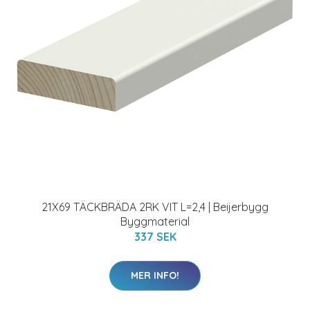
21X69 TÄCKBRÄDA 2RK VIT L=2,4 | Beijerbygg
Byggmaterial
337 SEK
MER INFO!