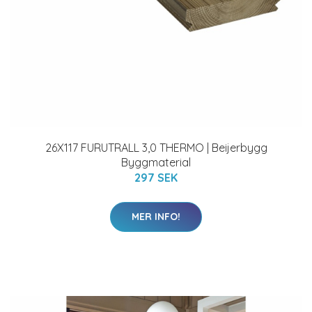
26X117 FURUTRALL 3,0 THERMO | Beijerbygg
Byggmaterial
297 SEK
MER INFO!