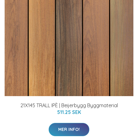
21X145 TRALL IPÈ | Beijerbygg Byggmaterial
511.25 SEK
MER INFO!