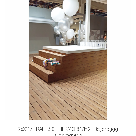
26X117 TRALL 3,0 THERMO 8,1/M2 | Beijerbygg
Byggmaterial