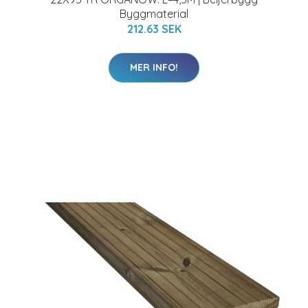
Byggmaterial
212.63 SEK
MER INFO!