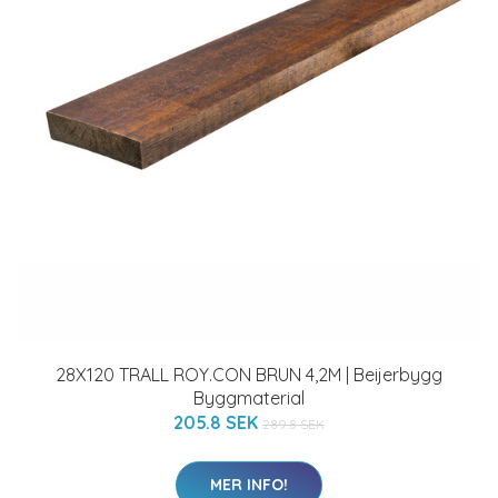
28X120 TRALL ROY.CON BRUN 4,2M | Beijerbygg
Byggmaterial
205.8 SEK
289.8 SEK
MER INFO!