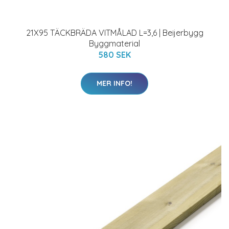
21X95 TÄCKBRÄDA VITMÅLAD L=3,6 | Beijerbygg
Byggmaterial
580 SEK
MER INFO!