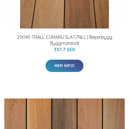
21X145 TRALL CUMARU SLÄT/RILL | Beijerbygg
Byggmaterial
337.7 SEK
MER INFO!