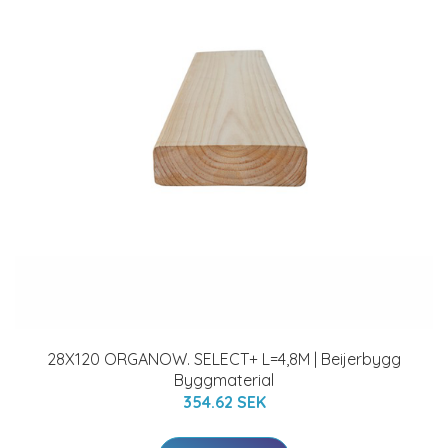
28X120 ORGANOW. SELECT+ L=4,8M | Beijerbygg
Byggmaterial
354.62 SEK