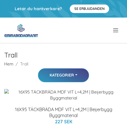
Letar du hantverkare?
SE ERBJUDANDEN
.
Trall
Hem
Trall
KATEGORIER
16X95 TÄCKBRÄDA MDF VIT L=4,2M | Beijerbygg
Byggmaterial
227 SEK