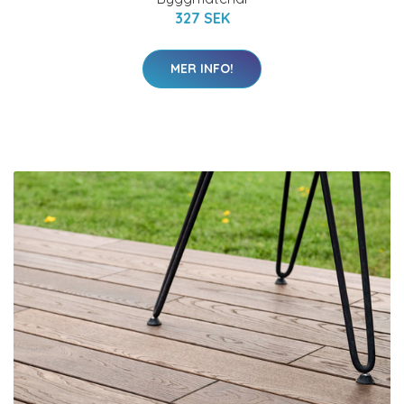
327 SEK
MER INFO!