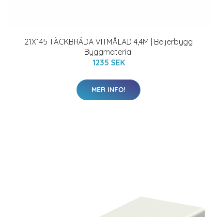
21X145 TÄCKBRÄDA VITMÅLAD 4,4M | Beijerbygg
Byggmaterial
1235 SEK
MER INFO!