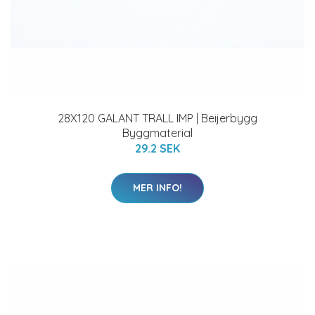
28X120 GALANT TRALL IMP | Beijerbygg
Byggmaterial
29.2 SEK
MER INFO!