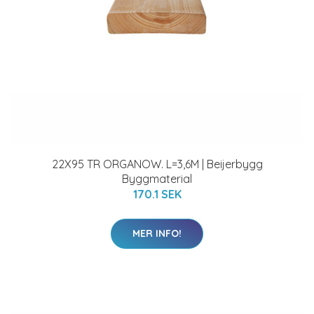
22X95 TR ORGANOW. L=3,6M | Beijerbygg
Byggmaterial
170.1 SEK
MER INFO!