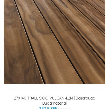
27X140 TRALL SIOO VULCAN 4,2M | Beijerbygg
Byggmaterial
757.5 SEK
1010 SEK