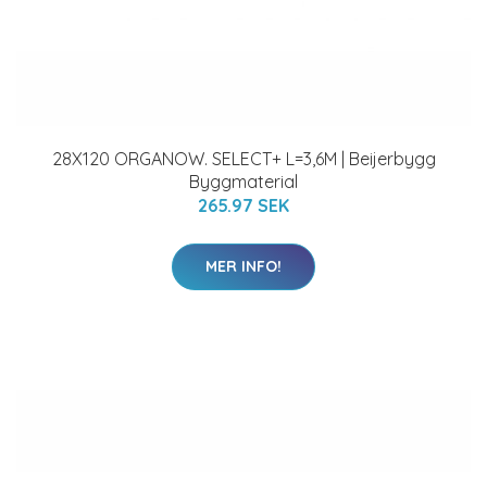
28X120 ORGANOW. SELECT+ L=3,6M | Beijerbygg
Byggmaterial
265.97 SEK
MER INFO!