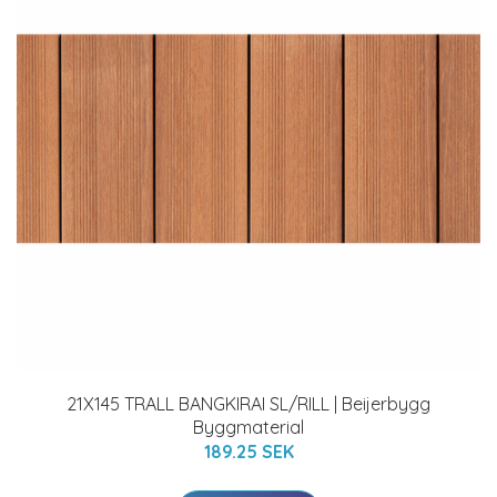
21X145 TRALL BANGKIRAI SL/RILL | Beijerbygg
Byggmaterial
189.25 SEK