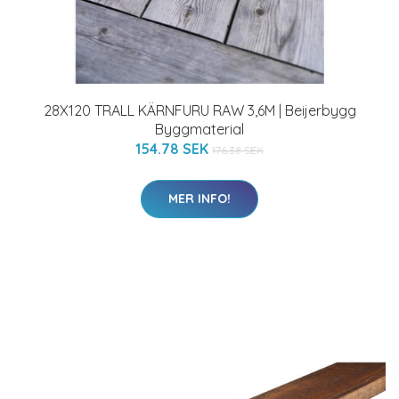
28X120 TRALL KÄRNFURU RAW 3,6M | Beijerbygg
Byggmaterial
154.78 SEK
176.38 SEK
MER INFO!