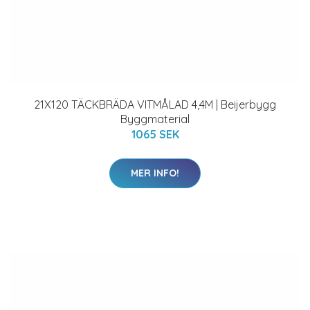
21X120 TÄCKBRÄDA VITMÅLAD 4,4M | Beijerbygg
Byggmaterial
1065 SEK
MER INFO!